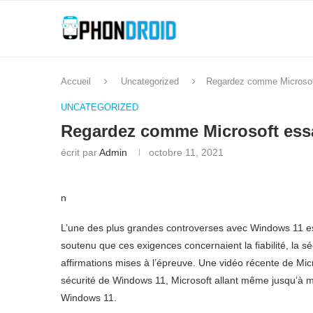
Accueil
Uncategorized
Regardez comme Microsoft
UNCATEGORIZED
Regardez comme Microsoft essa
écrit par
Admin
octobre 11, 2021
n
L’une des plus grandes controverses avec Windows 11 est 
soutenu que ces exigences concernaient la fiabilité, la s
affirmations mises à l’épreuve. Une vidéo récente de Mic
sécurité de Windows 11, Microsoft allant même jusqu’à 
Windows 11.