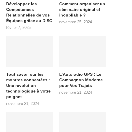
Développez les
Comment organiser un
Compétences
séminaire original et
Relationnelles de vos
inoubliable ?
Équipes grâce au DISC
novembre 25, 2024
février 7, 2025
Tout savoir sur les
L’Autoradio GPS : Le
montres connectées :
Compagnon Moderne
Une révolution
pour Vos Trajets
technologique à votre
novembre 21, 2024
poignet
novembre 21, 2024