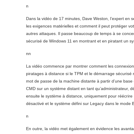
n
Dans la vidéo de 17 minutes, Dave Weston, l’expert en s
les exigences matérielles et comment il peut protéger vo
autres attaques. Il passe beaucoup de temps à se conce
sécurisé de Windows 11 en montrant et en piratant un sy
n
n
La vidéo commence par montrer comment les connexions 
piratages à distance si le TPM et le démarrage sécurisé ne 
mot de passe de la machine distante à partir d’une base
CMD sur un système distant en tant qu’administrateur, dév
ensuite le système à distance, uniquement pour réécrire
désactivé et le système défini sur Legacy dans le mode 
n
En outre, la vidéo met également en évidence les avantage