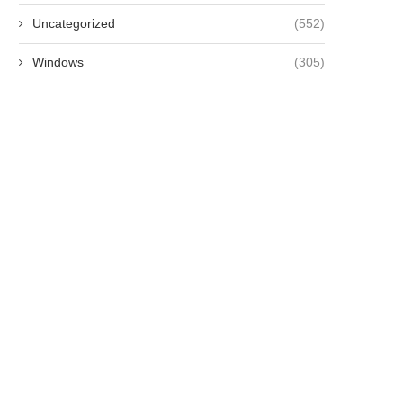
Uncategorized
(552)
Windows
(305)