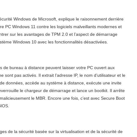
écurité Windows de Microsoft, explique le raisonnement derrière
tre PC Windows 11 contre les logiciels malveillants modernes et
ntrer sur les avantages de TPM 2.0 et l’aspect de démarrage
stème Windows 10 avec les fonctionnalités désactivées.
de bureau à distance peuvent laisser votre PC ouvert aux
sont pas activés. Il extrait l’adresse IP, le nom d’utilisateur et le
 de données, accède au système à distance, exécute une invite
errouille le chargeur de démarrage et lance un bootkit. Il arrête
 malicieusement le MBR. Encore une fois, c’est avec Secure Boot
BIOS.
s de la sécurité basée sur la virtualisation et de la sécurité de