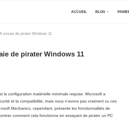
ACCUEIL
BLOG
PANIE
 essaie de pirater Windows 11
ie de pirater Windows 11
la configuration matérielle minimale requise. Microsoft a
écurité et la compatibilité, mais nous n’avons pas vraiment vu ces
rosoft Mechanics, cependant, présente les fonctionnalités de
montrer comment cela fonctionne en essayant de pirater un PC