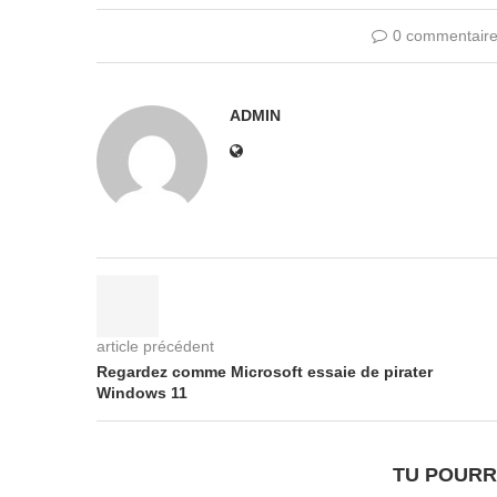
0 commentair
ADMIN
article précédent
Regardez comme Microsoft essaie de pirater
Windows 11
TU POURR