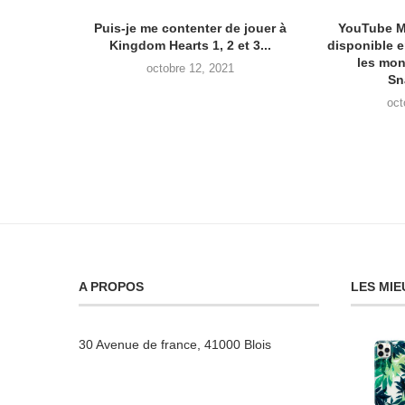
Puis-je me contenter de jouer à
YouTube M
Kingdom Hearts 1, 2 et 3...
disponible 
les mon
octobre 12, 2021
Sn
oct
A PROPOS
LES MIE
30 Avenue de france, 41000 Blois