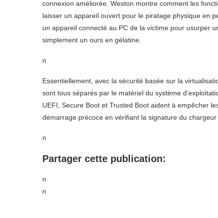
connexion améliorée. Weston montre comment les fonctio
laisser un appareil ouvert pour le piratage physique en pe
un appareil connecté au PC de la victime pour usurper un
simplement un ours en gélatine.
n
Essentiellement, avec la sécurité basée sur la virtualisat
sont tous séparés par le matériel du système d’exploitati
UEFI, Secure Boot et Trusted Boot aident à empêcher les 
démarrage précoce en vérifiant la signature du chargeur 
n
Partager cette publication:
n
n