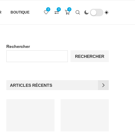
0
0
0
R
BOUTIQUE
Rechercher
RECHERCHER
ARTICLES RÉCENTS