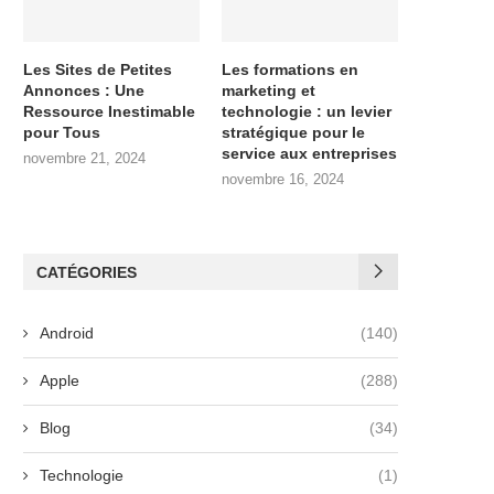
Les Sites de Petites
Les formations en
Annonces : Une
marketing et
Ressource Inestimable
technologie : un levier
pour Tous
stratégique pour le
service aux entreprises
novembre 21, 2024
novembre 16, 2024
CATÉGORIES
Android
(140)
Apple
(288)
Blog
(34)
Technologie
(1)