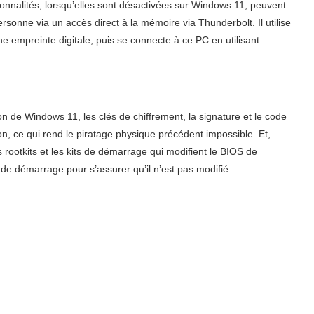
nnalités, lorsqu’elles sont désactivées sur Windows 11, peuvent
rsonne via un accès direct à la mémoire via Thunderbolt. Il utilise
e empreinte digitale, puis se connecte à ce PC en utilisant
ion de Windows 11, les clés de chiffrement, la signature et le code
on, ce qui rend le piratage physique précédent impossible. Et,
rootkits et les kits de démarrage qui modifient le BIOS de
de démarrage pour s’assurer qu’il n’est pas modifié.