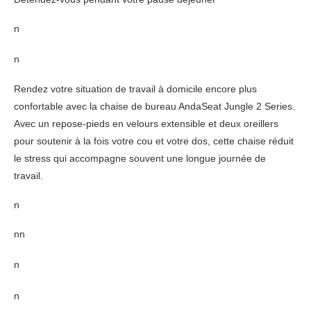
n
n
Rendez votre situation de travail à domicile encore plus
confortable avec la chaise de bureau AndaSeat Jungle 2 Series.
Avec un repose-pieds en velours extensible et deux oreillers
pour soutenir à la fois votre cou et votre dos, cette chaise réduit
le stress qui accompagne souvent une longue journée de
travail.
n
nn
n
n