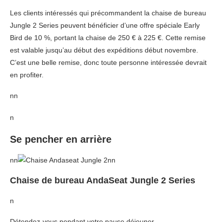
Les clients intéressés qui précommandent la chaise de bureau
Jungle 2 Series peuvent bénéficier d’une offre spéciale Early
Bird de 10 %, portant la chaise de 250 € à 225 €. Cette remise
est valable jusqu’au début des expéditions début novembre.
C’est une belle remise, donc toute personne intéressée devrait
en profiter.
nn
n
Se pencher en arrière
nn
nn
Chaise de bureau AndaSeat Jungle 2 Series
n
Détendez-vous pendant votre pause déjeuner