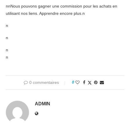
nnNous pouvons gagner une commission pour les achats en
utilisant nos liens. Apprendre encore plus.n
n
n
n
n
0 commentaires
0
ADMIN