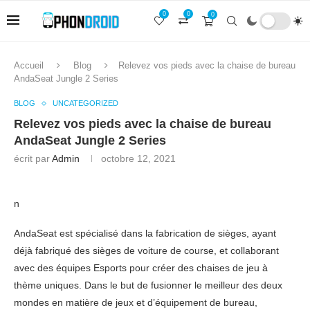
0
0
0
Accueil
Blog
Relevez vos pieds avec la chaise de bureau
AndaSeat Jungle 2 Series
BLOG
UNCATEGORIZED
Relevez vos pieds avec la chaise de bureau
AndaSeat Jungle 2 Series
écrit par
Admin
octobre 12, 2021
n
AndaSeat est spécialisé dans la fabrication de sièges, ayant
déjà fabriqué des sièges de voiture de course, et collaborant
avec des équipes Esports pour créer des chaises de jeu à
thème uniques. Dans le but de fusionner le meilleur des deux
mondes en matière de jeux et d’équipement de bureau,