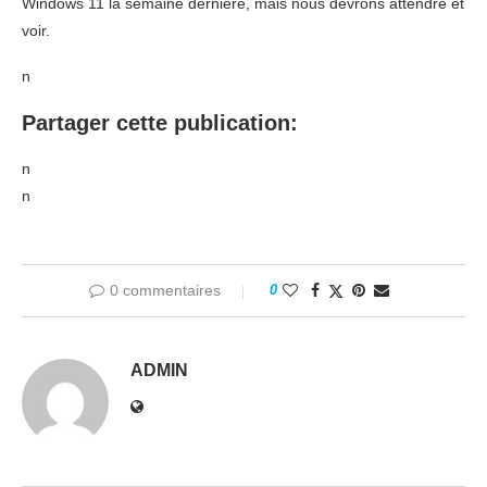
Windows 11 la semaine dernière, mais nous devrons attendre et
voir.
n
Partager cette publication:
n
n
0 commentaires
0
ADMIN