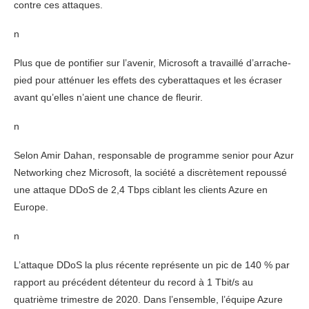
contre ces attaques.
n
Plus que de pontifier sur l’avenir, Microsoft a travaillé d’arrache-
pied pour atténuer les effets des cyberattaques et les écraser
avant qu’elles n’aient une chance de fleurir.
n
Selon Amir Dahan, responsable de programme senior pour Azur
Networking chez Microsoft, la société a discrètement repoussé
une attaque DDoS de 2,4 Tbps ciblant les clients Azure en
Europe.
n
L’attaque DDoS la plus récente représente un pic de 140 % par
rapport au précédent détenteur du record à 1 Tbit/s au
quatrième trimestre de 2020. Dans l’ensemble, l’équipe Azure