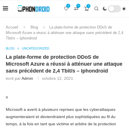
0
0
0
Accueil
Blog
La plate-forme de protection DDoS de
Microsoft Azure a réussi à atténuer une attaque sans précédent de 2,4
Tbit/s – Iphondroid
BLOG
UNCATEGORIZED
La plate-forme de protection DDoS de
Microsoft Azure a réussi à atténuer une attaque
sans précédent de 2,4 Tbit/s – Iphondroid
écrit par
Admin
octobre 12, 2021
n
Microsoft a averti à plusieurs reprises que les cyberattaques
augmenteraient et deviendraient plus sophistiquées au fil du
temps, à la fois en tant que victime et arbitre de la protection