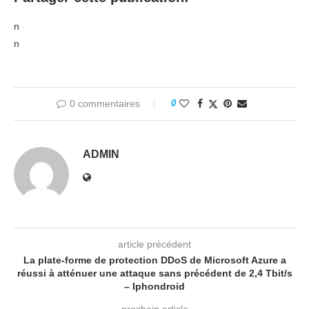
n
n
0 commentaires
0
ADMIN
article précédent
La plate-forme de protection DDoS de Microsoft Azure a
réussi à atténuer une attaque sans précédent de 2,4 Tbit/s
– Iphondroid