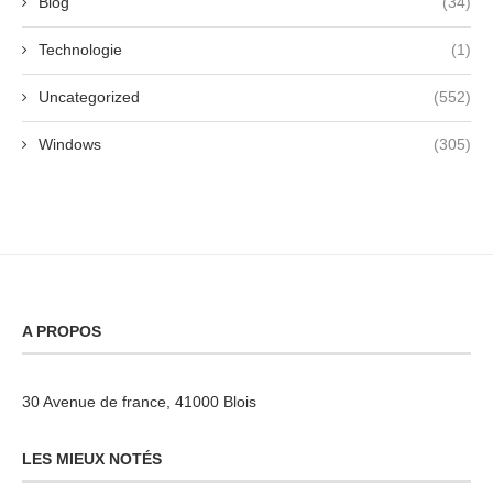
Blog
(34)
Technologie
(1)
Uncategorized
(552)
Windows
(305)
A PROPOS
30 Avenue de france, 41000 Blois
LES MIEUX NOTÉS