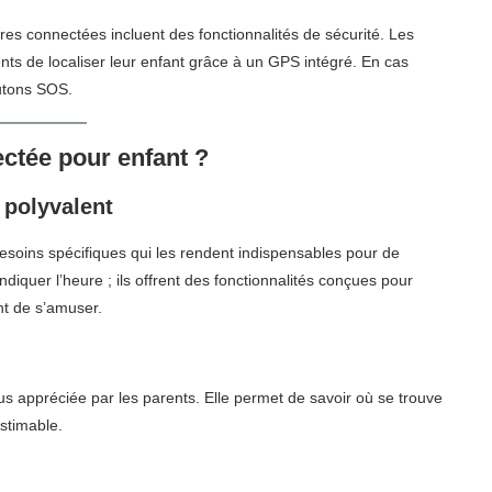
es connectées incluent des fonctionnalités de sécurité. Les
ts de localiser leur enfant grâce à un GPS intégré. En cas
utons SOS.
ctée pour enfant ?
 polyvalent
soins spécifiques qui les rendent indispensables pour de
diquer l’heure ; ils offrent des fonctionnalités conçues pour
nt de s’amuser.
lus appréciée par les parents. Elle permet de savoir où se trouve
estimable.