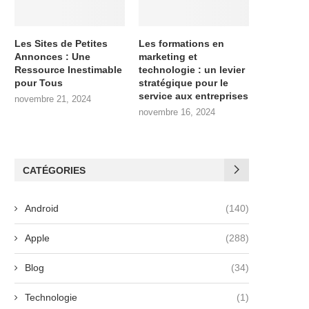
Les Sites de Petites
Les formations en
Annonces : Une
marketing et
Ressource Inestimable
technologie : un levier
pour Tous
stratégique pour le
service aux entreprises
novembre 21, 2024
novembre 16, 2024
CATÉGORIES
Android
(140)
Apple
(288)
Blog
(34)
Technologie
(1)