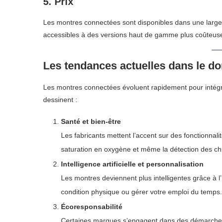
5.
Prix
Les montres connectées sont disponibles dans une larg
accessibles à des versions haut de gamme plus coûteuse
Les tendances actuelles dans le 
Les montres connectées évoluent rapidement pour intégre
dessinent :
Santé et bien-être
Les fabricants mettent l’accent sur des fonctionnali
saturation en oxygène et même la détection des ch
Intelligence artificielle et personnalisation
Les montres deviennent plus intelligentes grâce à l
condition physique ou gérer votre emploi du temps.
Écoresponsabilité
Certaines marques s’engagent dans des démarches 