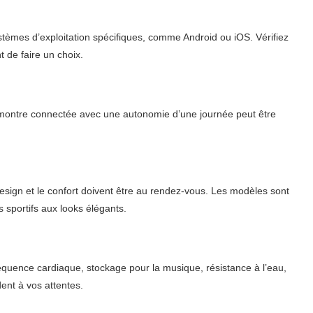
èmes d’exploitation spécifiques, comme Android ou iOS. Vérifiez
t de faire un choix.
ne montre connectée avec une autonomie d’une journée peut être
design et le confort doivent être au rendez-vous. Les modèles sont
 sportifs aux looks élégants.
fréquence cardiaque, stockage pour la musique, résistance à l’eau,
ent à vos attentes.