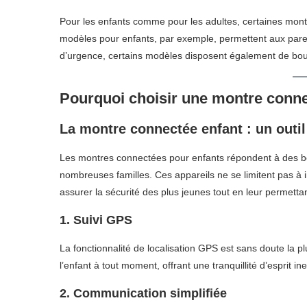
Pour les enfants comme pour les adultes, certaines montr
modèles pour enfants, par exemple, permettent aux paren
d’urgence, certains modèles disposent également de bo
Pourquoi choisir une montre conne
La montre connectée enfant : un outil
Les montres connectées pour enfants répondent à des be
nombreuses familles. Ces appareils ne se limitent pas à in
assurer la sécurité des plus jeunes tout en leur permetta
1. Suivi GPS
La fonctionnalité de localisation GPS est sans doute la p
l’enfant à tout moment, offrant une tranquillité d’esprit in
2. Communication simplifiée