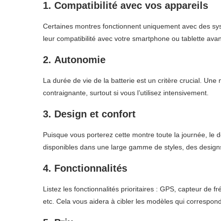
1.
Compatibilité avec vos appareils
Certaines montres fonctionnent uniquement avec des syst
leur compatibilité avec votre smartphone ou tablette avan
2.
Autonomie
La durée de vie de la batterie est un critère crucial. U
contraignante, surtout si vous l’utilisez intensivement.
3.
Design et confort
Puisque vous porterez cette montre toute la journée, le 
disponibles dans une large gamme de styles, des designs
4.
Fonctionnalités
Listez les fonctionnalités prioritaires : GPS, capteur de 
etc. Cela vous aidera à cibler les modèles qui correspond