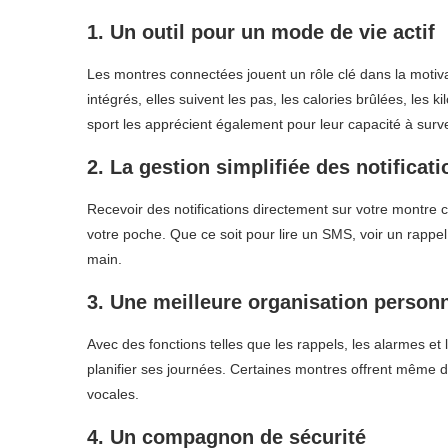
1.
Un outil pour un mode de vie actif
Les montres connectées jouent un rôle clé dans la motivat
intégrés, elles suivent les pas, les calories brûlées, le
sport les apprécient également pour leur capacité à surv
2.
La gestion simplifiée des notificati
Recevoir des notifications directement sur votre montre 
votre poche. Que ce soit pour lire un SMS, voir un rappel
main.
3.
Une meilleure organisation personn
Avec des fonctions telles que les rappels, les alarmes et
planifier ses journées. Certaines montres offrent même
vocales.
4.
Un compagnon de sécurité