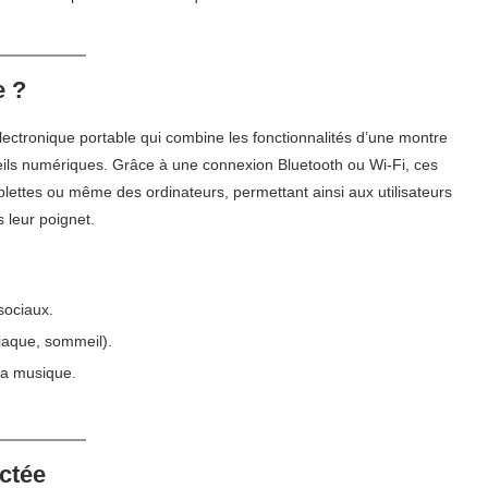
e ?
ectronique portable qui combine les fonctionnalités d’une montre
eils numériques. Grâce à une connexion Bluetooth ou Wi-Fi, ces
ettes ou même des ordinateurs, permettant ainsi aux utilisateurs
 leur poignet.
sociaux.
diaque, sommeil).
 la musique.
ctée