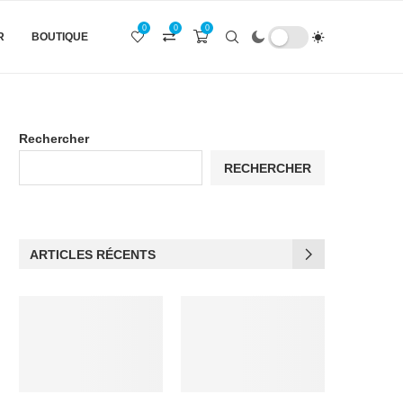
0
0
0
R
BOUTIQUE
Rechercher
RECHERCHER
ARTICLES RÉCENTS