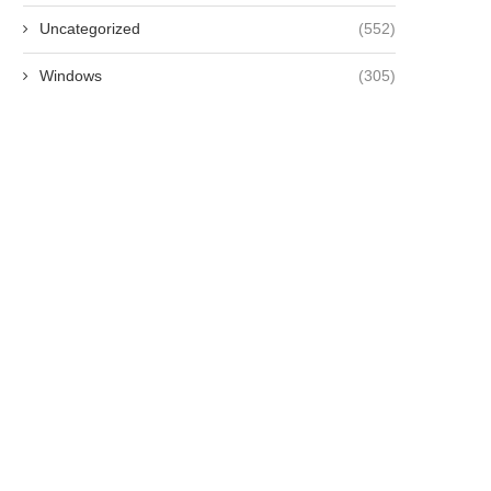
Uncategorized
(552)
Windows
(305)