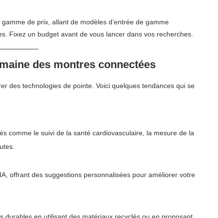
e gamme de prix, allant de modèles d’entrée de gamme
s. Fixez un budget avant de vous lancer dans vos recherches.
domaine des montres connectées
r des technologies de pointe. Voici quelques tendances qui se
tés comme le suivi de la santé cardiovasculaire, la mesure de la
utes.
’IA, offrant des suggestions personnalisées pour améliorer votre
durables en utilisant des matériaux recyclés ou en proposant