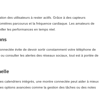
ion des utilisateurs à rester actifs. Grâce à des capteurs
s kilomètres parcourus et la fréquence cardiaque. Les amateurs de
eiller les performances en temps réel.
ons
connectée évite de devoir sortir constamment votre téléphone de
 ou consulter les alertes des réseaux sociaux, tout est à portée de
elle
 les calendriers intégrés, une montre connectée peut aider à mieux
 des options avancées comme la gestion des tâches ou des notes