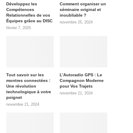
Développez les
Comment organiser un
Compétences
séminaire original et
Relationnelles de vos
inoubliable ?
Équipes grâce au DISC
novembre 25, 2024
février 7, 2025
Tout savoir sur les
L’Autoradio GPS : Le
montres connectées :
Compagnon Moderne
Une révolution
pour Vos Trajets
technologique à votre
novembre 21, 2024
poignet
novembre 21, 2024