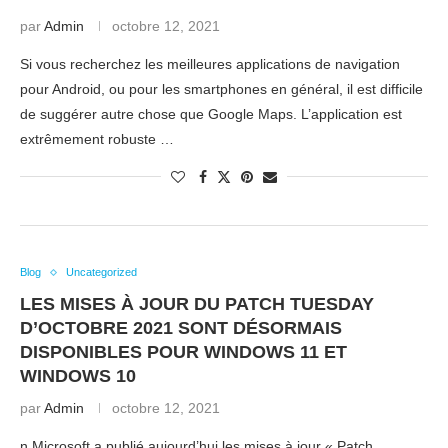
par
Admin
octobre 12, 2021
Si vous recherchez les meilleures applications de navigation
pour Android, ou pour les smartphones en général, il est difficile
de suggérer autre chose que Google Maps. L’application est
extrêmement robuste …
Blog
Uncategorized
LES MISES À JOUR DU PATCH TUESDAY
D’OCTOBRE 2021 SONT DÉSORMAIS
DISPONIBLES POUR WINDOWS 11 ET
WINDOWS 10
par
Admin
octobre 12, 2021
n Microsoft a publié aujourd’hui les mises à jour « Patch