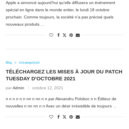
Apple a annoncé aujourd’hui qu’elle diffusera un événement
spécial en ligne dans le monde entier, le lundi 18 octobre
prochain. Comme toujours, la société n’a pas précisé quels
nouveaux produits …
Blog
Uncategorized
TÉLÉCHARGEZ LES MISES À JOUR DU PATCH
TUESDAY D’OCTOBRE 2021
par
Admin
octobre 12, 2021
n n n n n n nn n nn n n par Alexandru Poloboc n n Éditeur de
nouvelles n nn nn n n Avec un désir irrésistible de toujours …