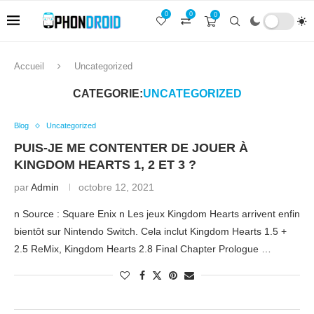
0
0
0
Accueil
Uncategorized
CATEGORIE:
UNCATEGORIZED
Blog
Uncategorized
PUIS-JE ME CONTENTER DE JOUER À
KINGDOM HEARTS 1, 2 ET 3 ?
par
Admin
octobre 12, 2021
n Source : Square Enix n Les jeux Kingdom Hearts arrivent enfin
bientôt sur Nintendo Switch. Cela inclut Kingdom Hearts 1.5 +
2.5 ReMix, Kingdom Hearts 2.8 Final Chapter Prologue …