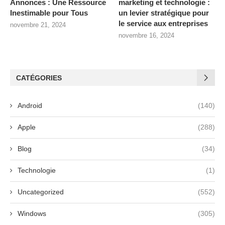
Annonces : Une Ressource
marketing et technologie :
Inestimable pour Tous
un levier stratégique pour
le service aux entreprises
novembre 21, 2024
novembre 16, 2024
CATÉGORIES
Android
(140)
Apple
(288)
Blog
(34)
Technologie
(1)
Uncategorized
(552)
Windows
(305)