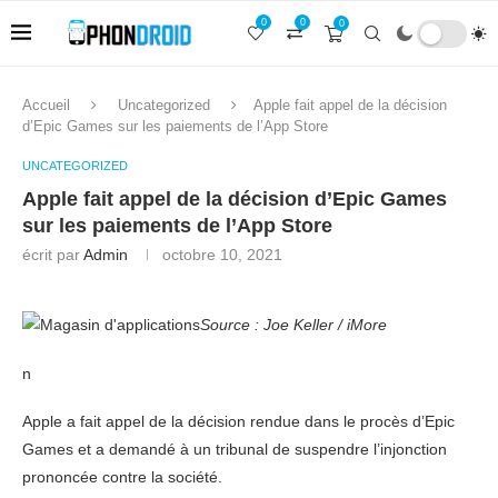
0
0
0
Accueil
Uncategorized
Apple fait appel de la décision
d’Epic Games sur les paiements de l’App Store
UNCATEGORIZED
Apple fait appel de la décision d’Epic Games
sur les paiements de l’App Store
écrit par
Admin
octobre 10, 2021
Source : Joe Keller / iMore
n
Apple a fait appel de la décision rendue dans le procès d’Epic
Games et a demandé à un tribunal de suspendre l’injonction
prononcée contre la société.