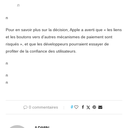
n
n
Pour en savoir plus sur la décision, Apple a averti que « les liens
et les boutons vers d’autres mécanismes de paiement sont
risqués », et que les développeurs pourraient essayer de
profiter de la confiance des utilisateurs.
n
n
n
0 commentaires
0