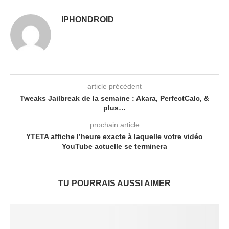
IPHONDROID
article précédent
Tweaks Jailbreak de la semaine : Akara, PerfectCalc, &
plus…
prochain article
YTETA affiche l’heure exacte à laquelle votre vidéo
YouTube actuelle se terminera
TU POURRAIS AUSSI AIMER