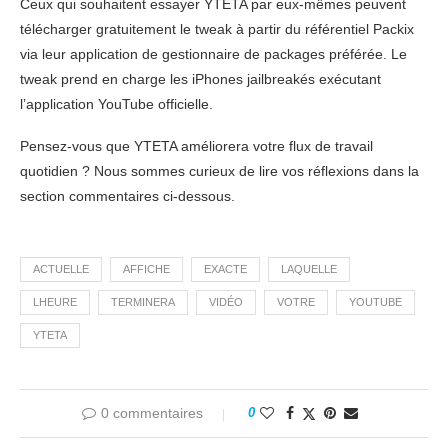
Ceux qui souhaitent essayer YTETA par eux-mêmes peuvent
télécharger gratuitement le tweak à partir du référentiel Packix
via leur application de gestionnaire de packages préférée. Le
tweak prend en charge les iPhones jailbreakés exécutant
l’application YouTube officielle.
Pensez-vous que YTETA améliorera votre flux de travail
quotidien ? Nous sommes curieux de lire vos réflexions dans la
section commentaires ci-dessous.
ACTUELLE
AFFICHE
EXACTE
LAQUELLE
LHEURE
TERMINERA
VIDÉO
VOTRE
YOUTUBE
YTETA
0 commentaires
0