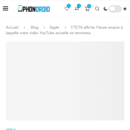
0
0
0
Accueil
Blog
Apple
YTETA affiche l’heure exacte à
laquelle votre vidéo YouTube actuelle se terminera
APPLE