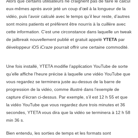
Alors que certains utilisateurs ne craignent pas de faire le calcul
eux-mêmes après avoir jeté un coup d’œil à la longueur de la
vidéo, puis l’avoir calculé avec le temps qu’il leur reste, d’autres
sont moins patients et préfèrent être nourris à la cuillère avec
cette information. C’est une circonstance dans laquelle un tweak
de jailbreak nouvellement publié et gratuit appelé
YTETA
par
développeur iOS
iCraze
pourrait offrir une certaine commodité.
Une fois installé, YTETA modifie l’application YouTube de sorte
qu’elle affiche l’heure précise à laquelle une vidéo YouTube que
vous regardez se terminera juste au-dessus de la barre de
progression de la vidéo, comme illustré dans l’exemple de
capture d’écran ci-dessus. Par exemple, s’il est 12 h 55 et que
la vidéo YouTube que vous regardez dure trois minutes et 36
secondes, YTETA vous dira que la vidéo se terminera à 12 h 58
min 36 s.
Bien entendu, les sorties de temps et les formats sont