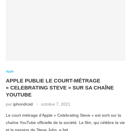
Apple
APPLE PUBLIE LE COURT-MÉTRAGE
« CELEBRATING STEVE » SUR SA CHAÎNE
YOUTUBE
par
iphondroid
octobre 7, 2021
Le court métrage d’Apple « Celebrating Steve » est sorti sur la
chaîne YouTube officielle de la société. Le film, qui célèbre la vie
et la passion de Steve Jobs, a fait …