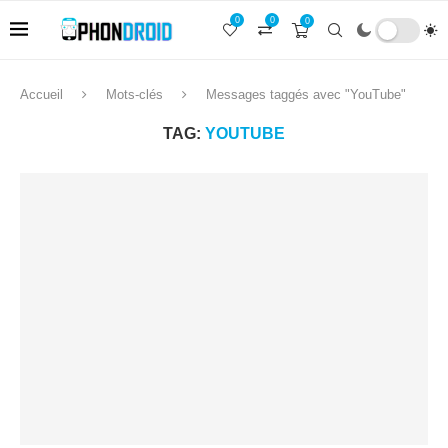
0
0
0
Accueil
Mots-clés
Messages taggés avec "YouTube"
TAG:
YOUTUBE