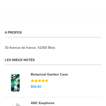
A PROPOS
30 Avenue de france, 41000 Blois
LES MIEUX NOTÉS
Botanical Garden Case
Note
5.00
$
59.95
sur 5
ANC Earphone