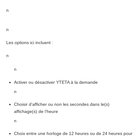
n
n
Les options ici incluent :
n
n
Activer ou désactiver YTETA à la demande
n
Choisir d’afficher ou non les secondes dans le(s)
affichage(s) de l’heure
n
Choix entre une horloge de 12 heures ou de 24 heures pour