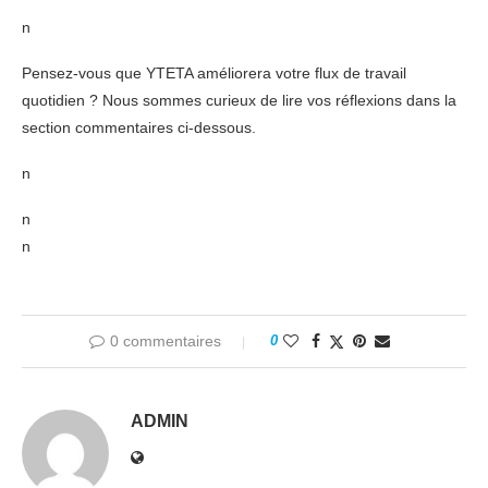
n
Pensez-vous que YTETA améliorera votre flux de travail
quotidien ? Nous sommes curieux de lire vos réflexions dans la
section commentaires ci-dessous.
n
n
n
0 commentaires
0
ADMIN