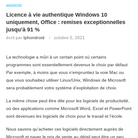
ANDROID
Licence à vie authentique Windows 10
uniquement, Office : remises exceptionnelles
jusqu’à 91 %
écrit par
Iphondroid
octobre 5, 2021
La technologie a mûri à un certain point où certains
programmes sont essentiellement devenus le choix par défaut.
Par exemple, à moins que vous n’empruntiez la voie Mac ou
que vous souhaitiez utiliser Linux/Unix, Windows de Microsoft
sera probablement votre système d’exploitation de choix.
La même chose peut être dite pour les logiciels de productivité,
où des applications comme Microsoft Word, Excel et PowerPoint
sont devenues les logiciels de choix pour le travail et l’école.
Nous savons qu’acheter ces logiciels directement auprès de
Microsoft et payer le prix de vente au détail peut être un peu