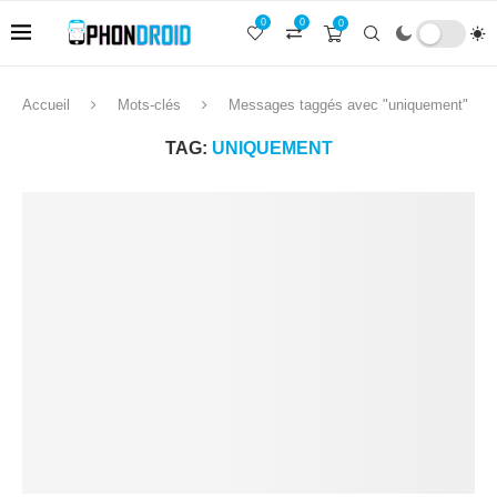
0
0
0
Accueil
Mots-clés
Messages taggés avec "uniquement"
TAG:
UNIQUEMENT