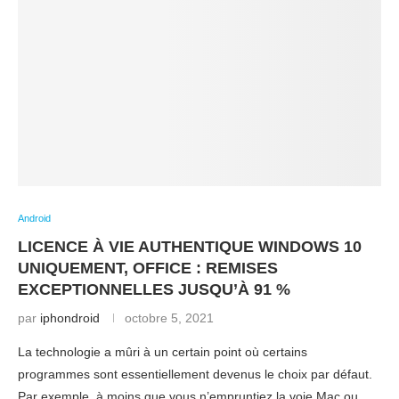
Android
LICENCE À VIE AUTHENTIQUE WINDOWS 10
UNIQUEMENT, OFFICE : REMISES
EXCEPTIONNELLES JUSQU’À 91 %
par
iphondroid
octobre 5, 2021
La technologie a mûri à un certain point où certains
programmes sont essentiellement devenus le choix par défaut.
Par exemple, à moins que vous n’empruntiez la voie Mac ou