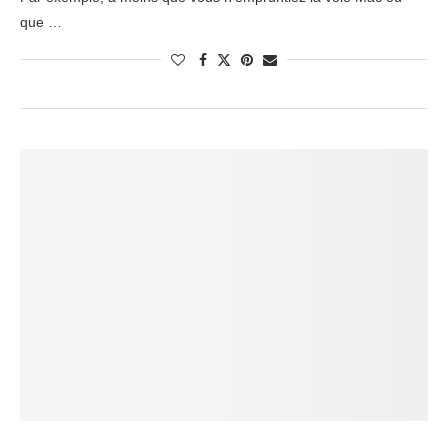
que …