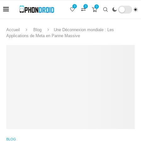
0
0
0
Accueil
Blog
Une Déconnexion mondiale : Les
Applications de Meta en Panne Massive
BLOG