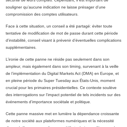
sécurité de leurs comptes. Cependant, il est important de
souligner qu’aucune indication ne laisse présager d’une
compromission des comptes utilisateurs.
Face à cette situation, un conseil a été partagé: éviter toute
tentative de modification de mot de passe durant cette période
d’instabilité, conseil visant à prévenir d’éventuelles complications
supplémentaires.
L’ironie de cette panne ne réside pas seulement dans son
ampleur, mais également dans son timing, survenant à la veille
de l’implémentation du Digital Markets Act (DMA) en Europe, et
en pleine période du Super Tuesday aux États-Unis, moment
crucial pour les primaires présidentielles. Ce contexte soulève
des interrogations sur l’impact potentiel de tels incidents sur des
événements d’importance sociétale et politique.
Cette panne massive met en lumière la dépendance croissante
de notre société aux plateformes numériques et la nécessité