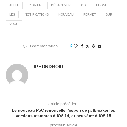
APPLE
CLAVIER
DÉSACTIVER
IOS
IPHONE
LES
NOTIFICATIONS
NOUVEAU
PERMET
SUR
VOUS
0 commentaires
0
IPHONDROID
article précédent
Le nouveau PoC renouvelle l’espoir de jailbreaker les
versions restantes d’iOS 14, et peut-être d’iOS 15
prochain article