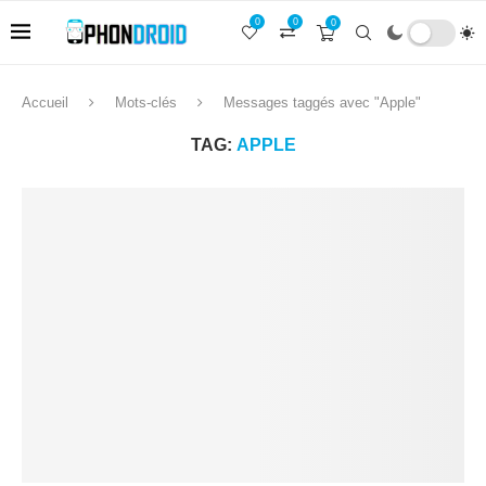
0
0
0
Accueil
Mots-clés
Messages taggés avec "Apple"
TAG:
APPLE