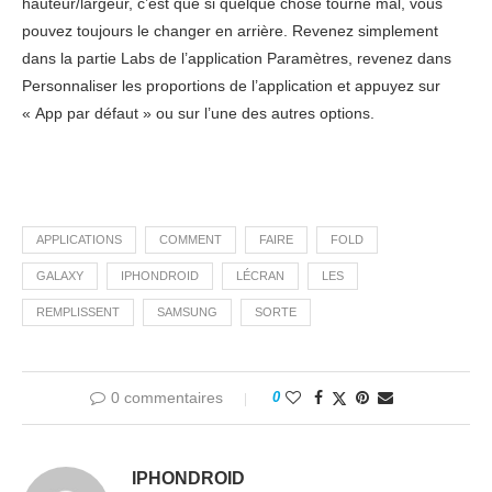
hauteur/largeur, c’est que si quelque chose tourne mal, vous
pouvez toujours le changer en arrière. Revenez simplement
dans la partie Labs de l’application Paramètres, revenez dans
Personnaliser les proportions de l’application et appuyez sur
« App par défaut » ou sur l’une des autres options.
APPLICATIONS
COMMENT
FAIRE
FOLD
GALAXY
IPHONDROID
LÉCRAN
LES
REMPLISSENT
SAMSUNG
SORTE
0 commentaires
0
IPHONDROID