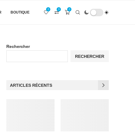
0
0
0
R
BOUTIQUE
Rechercher
RECHERCHER
ARTICLES RÉCENTS