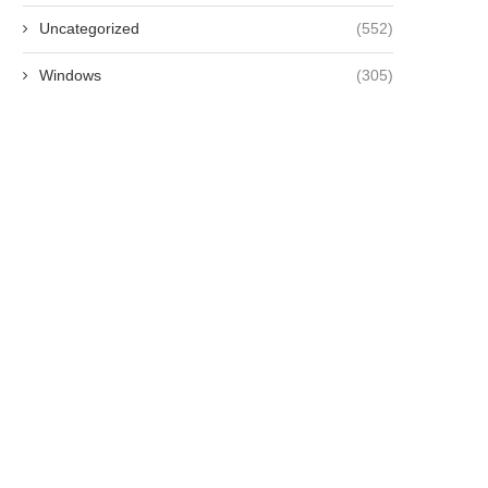
Uncategorized
(552)
Windows
(305)