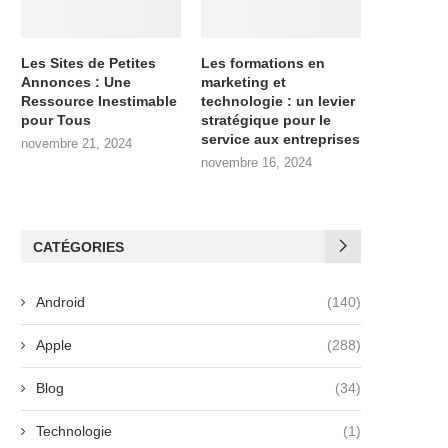
Les Sites de Petites
Les formations en
Annonces : Une
marketing et
Ressource Inestimable
technologie : un levier
pour Tous
stratégique pour le
service aux entreprises
novembre 21, 2024
novembre 16, 2024
CATÉGORIES
Android
(140)
Apple
(288)
Blog
(34)
Technologie
(1)