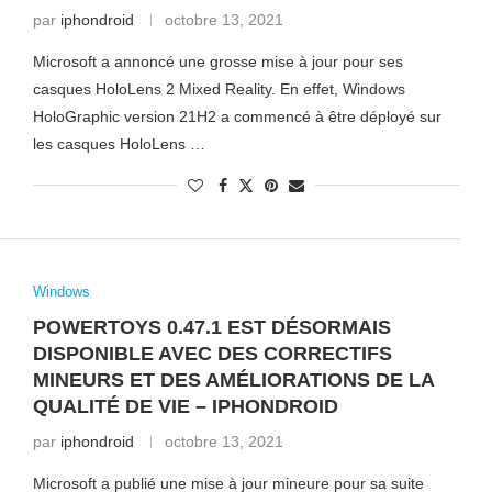
par
iphondroid
octobre 13, 2021
Microsoft a annoncé une grosse mise à jour pour ses
casques HoloLens 2 Mixed Reality. En effet, Windows
HoloGraphic version 21H2 a commencé à être déployé sur
les casques HoloLens …
Windows
POWERTOYS 0.47.1 EST DÉSORMAIS
DISPONIBLE AVEC DES CORRECTIFS
MINEURS ET DES AMÉLIORATIONS DE LA
QUALITÉ DE VIE – IPHONDROID
par
iphondroid
octobre 13, 2021
Microsoft a publié une mise à jour mineure pour sa suite