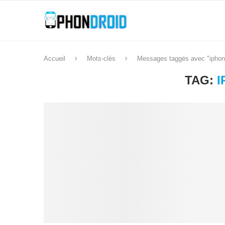
Accueil
Mots-clés
Messages taggés avec "iphon
TAG:
I