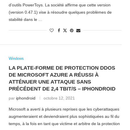
d’outils PowerToys. La société affirme que cette version
(version 0.47.1) vise à résoudre quelques problèmes de
stabilité dans le …
Windows
LA PLATE-FORME DE PROTECTION DDOS
DE MICROSOFT AZURE A RÉUSSI À
ATTÉNUER UNE ATTAQUE SANS
PRÉCÉDENT DE 2,4 TBIT/S – IPHONDROID
par
iphondroid
octobre 12, 2021
Microsoft a averti à plusieurs reprises que les cyberattaques
augmenteraient et deviendraient plus sophistiquées au fil du
temps, à la fois en tant que victime et arbitre de la protection