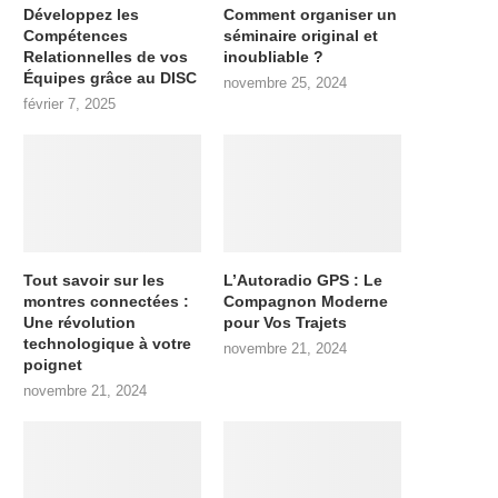
Développez les
Comment organiser un
Compétences
séminaire original et
Relationnelles de vos
inoubliable ?
Équipes grâce au DISC
novembre 25, 2024
février 7, 2025
Tout savoir sur les
L’Autoradio GPS : Le
montres connectées :
Compagnon Moderne
Une révolution
pour Vos Trajets
technologique à votre
novembre 21, 2024
poignet
novembre 21, 2024