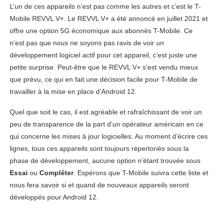
L’un de ces appareils n’est pas comme les autres et c’est le T-
Mobile REVVL V+. Le REVVL V+ a été annoncé en juillet 2021 et
offre une option 5G économique aux abonnés T-Mobile. Ce
n’est pas que nous ne soyons pas ravis de voir un
développement logiciel actif pour cet appareil, c’est juste une
petite surprise. Peut-être que le REVVL V+ s’est vendu mieux
que prévu, ce qui en fait une décision facile pour T-Mobile de
travailler à la mise en place d’Android 12.
Quel que soit le cas, il est agréable et rafraîchissant de voir un
peu de transparence de la part d’un opérateur américain en ce
qui concerne les mises à jour logicielles. Au moment d’écrire ces
lignes, tous ces appareils sont toujours répertoriés sous la
phase de développement, aucune option n’étant trouvée sous
Essai
ou
Compléter
. Espérons que T-Mobile suivra cette liste et
nous fera savoir si et quand de nouveaux appareils seront
développés pour Android 12.