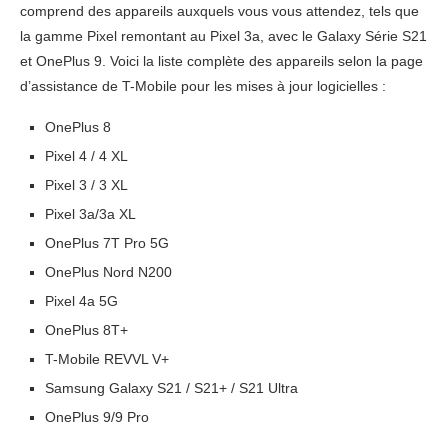
comprend des appareils auxquels vous vous attendez, tels que
la gamme Pixel remontant au Pixel 3a, avec le Galaxy Série S21
et OnePlus 9. Voici la liste complète des appareils selon la page
d’assistance de T-Mobile pour les mises à jour logicielles :
OnePlus 8
Pixel 4 / 4 XL
Pixel 3 / 3 XL
Pixel 3a/3a XL
OnePlus 7T Pro 5G
OnePlus Nord N200
Pixel 4a 5G
OnePlus 8T+
T-Mobile REVVL V+
Samsung Galaxy S21 / S21+ / S21 Ultra
OnePlus 9/9 Pro