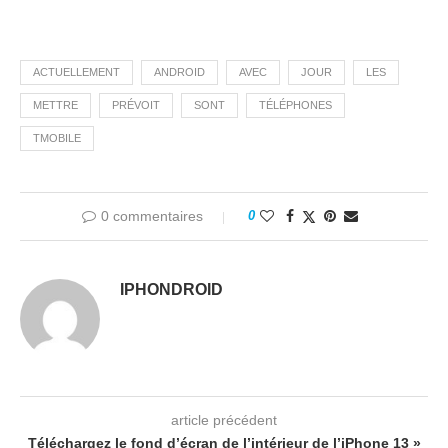
ACTUELLEMENT
ANDROID
AVEC
JOUR
LES
METTRE
PRÉVOIT
SONT
TÉLÉPHONES
TMOBILE
0 commentaires
0
IPHONDROID
article précédent
Téléchargez le fond d’écran de l’intérieur de l’iPhone 13 »