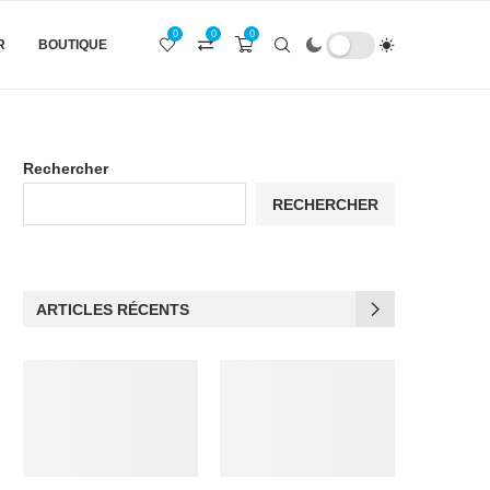
0
0
0
R
BOUTIQUE
Rechercher
RECHERCHER
ARTICLES RÉCENTS