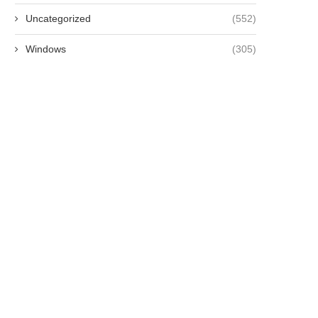
Uncategorized
(552)
Windows
(305)