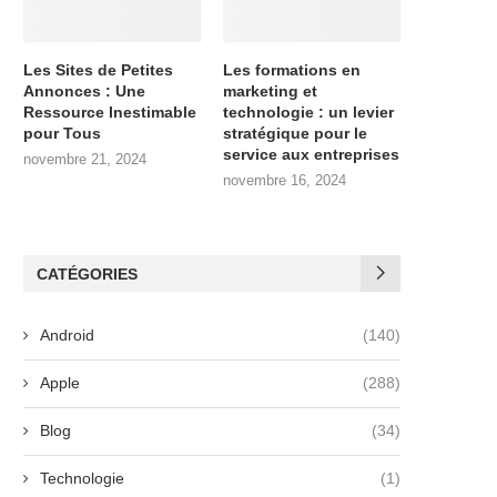
Les Sites de Petites
Les formations en
Annonces : Une
marketing et
Ressource Inestimable
technologie : un levier
pour Tous
stratégique pour le
service aux entreprises
novembre 21, 2024
novembre 16, 2024
CATÉGORIES
Android
(140)
Apple
(288)
Blog
(34)
Technologie
(1)