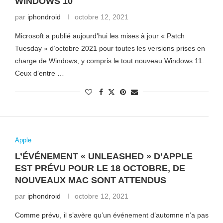
WINDOWS 10
par
iphondroid
octobre 12, 2021
Microsoft a publié aujourd’hui les mises à jour « Patch
Tuesday » d’octobre 2021 pour toutes les versions prises en
charge de Windows, y compris le tout nouveau Windows 11.
Ceux d’entre …
Apple
L’ÉVÉNEMENT « UNLEASHED » D’APPLE
EST PRÉVU POUR LE 18 OCTOBRE, DE
NOUVEAUX MAC SONT ATTENDUS
par
iphondroid
octobre 12, 2021
Comme prévu, il s’avère qu’un événement d’automne n’a pas