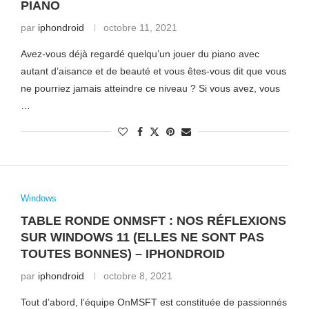
PIANO
par
iphondroid
octobre 11, 2021
Avez-vous déjà regardé quelqu’un jouer du piano avec
autant d’aisance et de beauté et vous êtes-vous dit que vous
ne pourriez jamais atteindre ce niveau ? Si vous avez, vous
…
Windows
TABLE RONDE ONMSFT : NOS RÉFLEXIONS
SUR WINDOWS 11 (ELLES NE SONT PAS
TOUTES BONNES) – IPHONDROID
par
iphondroid
octobre 8, 2021
Tout d’abord, l’équipe OnMSFT est constituée de passionnés