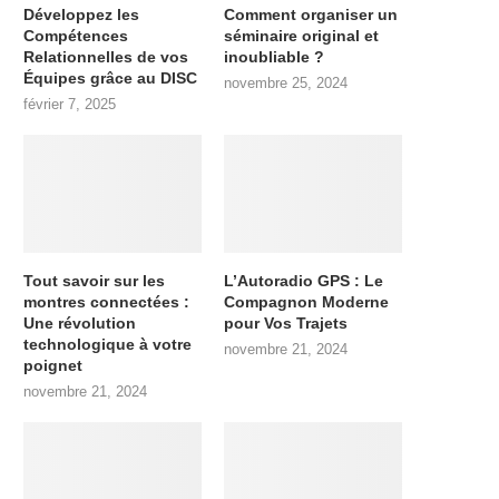
Développez les
Comment organiser un
Compétences
séminaire original et
Relationnelles de vos
inoubliable ?
Équipes grâce au DISC
novembre 25, 2024
février 7, 2025
Tout savoir sur les
L’Autoradio GPS : Le
montres connectées :
Compagnon Moderne
Une révolution
pour Vos Trajets
technologique à votre
novembre 21, 2024
poignet
novembre 21, 2024