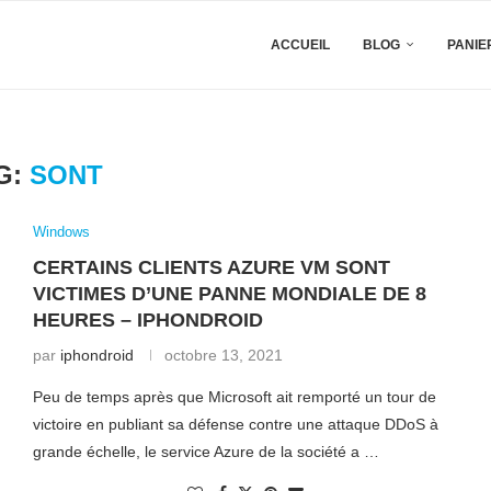
ACCUEIL
BLOG
PANIE
G:
SONT
Windows
CERTAINS CLIENTS AZURE VM SONT
VICTIMES D’UNE PANNE MONDIALE DE 8
HEURES – IPHONDROID
par
iphondroid
octobre 13, 2021
Peu de temps après que Microsoft ait remporté un tour de
victoire en publiant sa défense contre une attaque DDoS à
grande échelle, le service Azure de la société a …