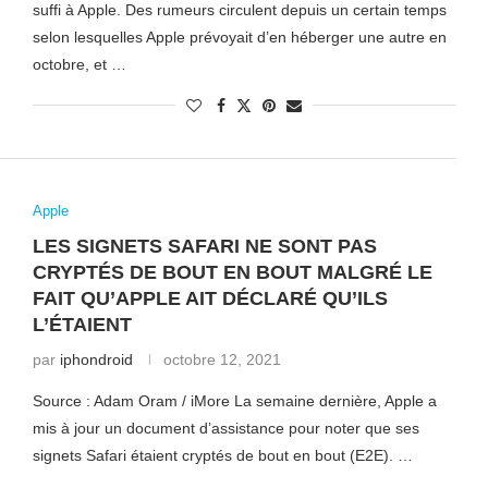
suffi à Apple. Des rumeurs circulent depuis un certain temps
selon lesquelles Apple prévoyait d’en héberger une autre en
octobre, et …
Apple
LES SIGNETS SAFARI NE SONT PAS
CRYPTÉS DE BOUT EN BOUT MALGRÉ LE
FAIT QU’APPLE AIT DÉCLARÉ QU’ILS
L’ÉTAIENT
par
iphondroid
octobre 12, 2021
Source : Adam Oram / iMore La semaine dernière, Apple a
mis à jour un document d’assistance pour noter que ses
signets Safari étaient cryptés de bout en bout (E2E). …