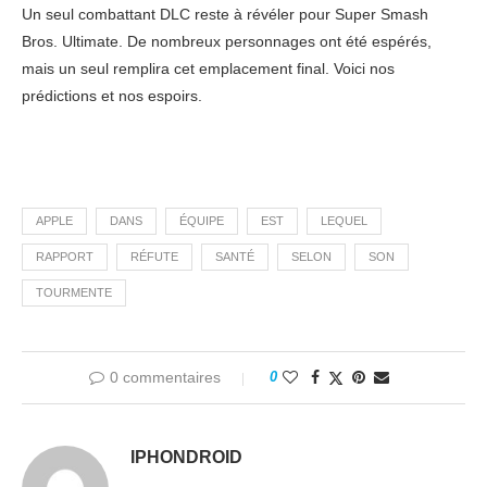
Un seul combattant DLC reste à révéler pour Super Smash
Bros. Ultimate. De nombreux personnages ont été espérés,
mais un seul remplira cet emplacement final. Voici nos
prédictions et nos espoirs.
APPLE
DANS
ÉQUIPE
EST
LEQUEL
RAPPORT
RÉFUTE
SANTÉ
SELON
SON
TOURMENTE
0 commentaires
0
IPHONDROID