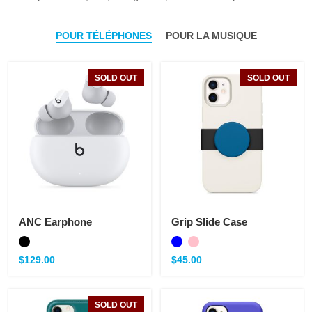
POUR TÉLÉPHONES
POUR LA MUSIQUE
SOLD OUT
SOLD OUT
ANC Earphone
Grip Slide Case
$
129.00
$
45.00
SOLD OUT