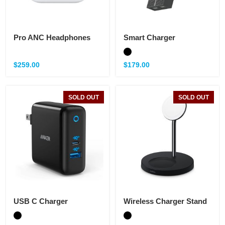
Pro ANC Headphones
Smart Charger
$
259.00
$
179.00
SOLD OUT
SOLD OUT
USB C Charger
Wireless Charger Stand