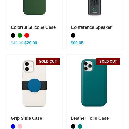
Colorful Silicone Case
Conference Speaker
$
49.00
$
29.00
$
69.95
SOLD OUT
SOLD OUT
Grip Slide Case
Leather Folio Case