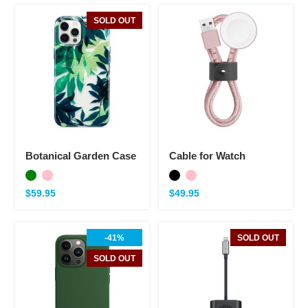
SOLD OUT
Botanical Garden Case
Cable for Watch
$
59.95
$
49.95
-41%
SOLD OUT
SOLD OUT