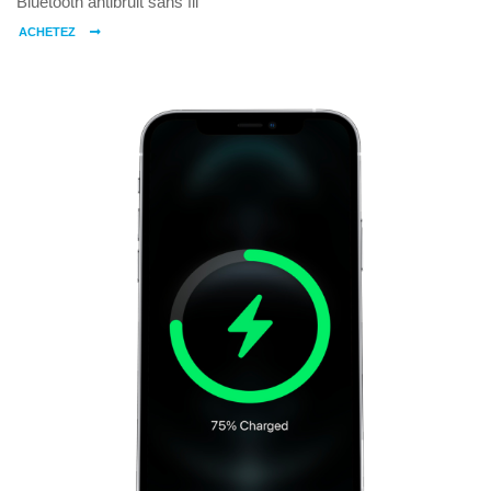
Bluetooth antibruit sans fil
ACHETEZ