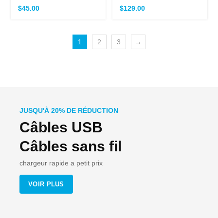
$
45.00
$
129.00
1
2
3
→
JUSQU'À 20% DE RÉDUCTION
Câbles USB
Câbles sans fil
chargeur rapide a petit prix
VOIR PLUS