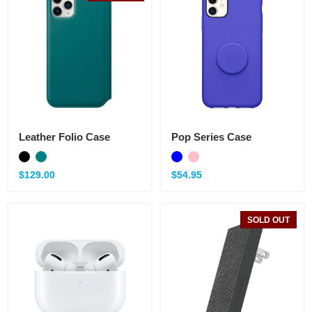
Leather Folio Case
Pop Series Case
$
129.00
$
54.95
SOLD OUT