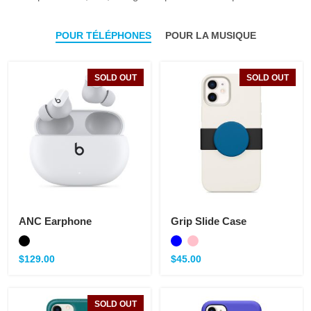
POUR TÉLÉPHONES
POUR LA MUSIQUE
SOLD OUT
SOLD OUT
ANC Earphone
Grip Slide Case
$
129.00
$
45.00
SOLD OUT