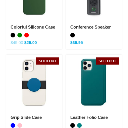
Colorful Silicone Case
Conference Speaker
$
49.00
$
29.00
$
69.95
SOLD OUT
SOLD OUT
Grip Slide Case
Leather Folio Case