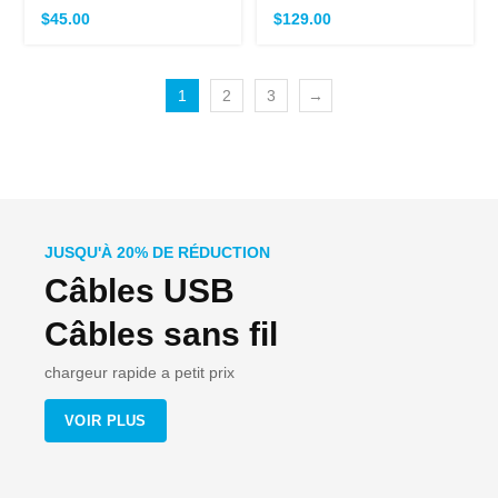
$
45.00
$
129.00
1
2
3
→
JUSQU'À 20% DE RÉDUCTION
Câbles USB
Câbles sans fil
chargeur rapide a petit prix
VOIR PLUS