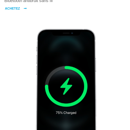
Bluetooth antibruit sans fil
ACHETEZ