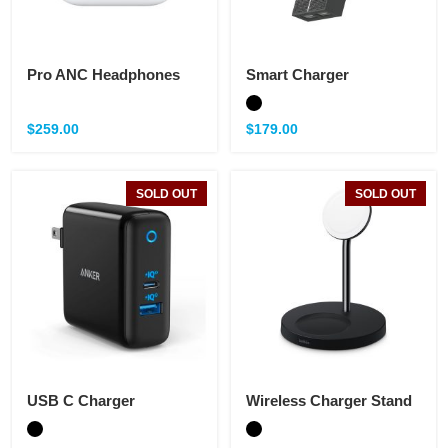
Pro ANC Headphones
Smart Charger
$
259.00
$
179.00
SOLD OUT
SOLD OUT
USB C Charger
Wireless Charger Stand