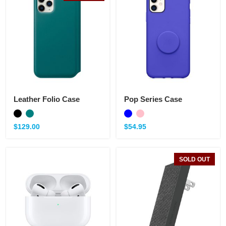
Leather Folio Case
Pop Series Case
$
129.00
$
54.95
SOLD OUT