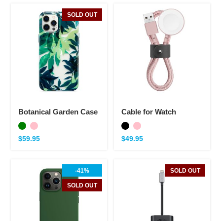
SOLD OUT
Botanical Garden Case
Cable for Watch
$
59.95
$
49.95
-41%
SOLD OUT
SOLD OUT