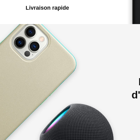
Livraison rapide
d