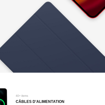
40+ items
CÂBLES D'ALIMENTATION