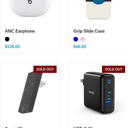
ANC Earphone
Grip Slide Case
$
129.00
$
45.00
SOLD OUT
SOLD OUT