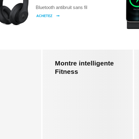
Bluetooth antibruit sans fil
ACHETEZ
Montre intelligente
Fitness