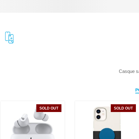
Casque san
P
SOLD OUT
SOLD OUT