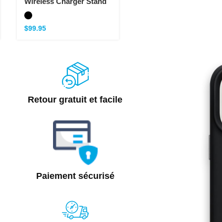
Wireless Charger Stand
$
99.95
Retour gratuit et facile
Paiement sécurisé