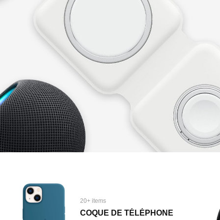
20+ items
COQUE DE TÉLÉPHONE