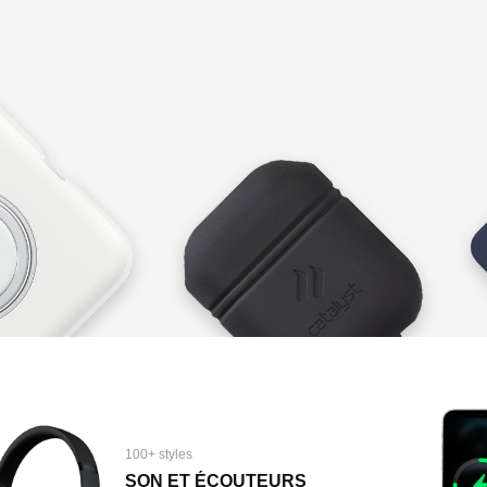
100+ styles
SON ET ÉCOUTEURS