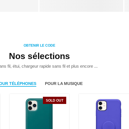
OBTENIR LE CODE
Nos sélections
s fil, étui, chargeur rapide sans fil et plus encore ...
OUR TÉLÉPHONES
POUR LA MUSIQUE
SOLD OUT