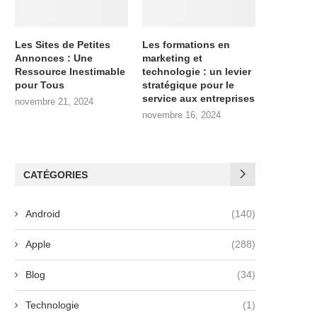
Les Sites de Petites
Les formations en
Annonces : Une
marketing et
Ressource Inestimable
technologie : un levier
pour Tous
stratégique pour le
service aux entreprises
novembre 21, 2024
novembre 16, 2024
CATÉGORIES
Android
(140)
Apple
(288)
Blog
(34)
Technologie
(1)