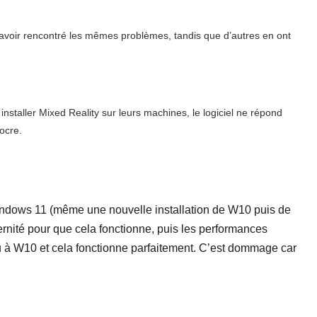
voir rencontré les mêmes problèmes, tandis que d’autres en ont
 installer Mixed Reality sur leurs machines, le logiciel ne répond
ocre.
ndows 11 (même une nouvelle installation de W10 puis de
ternité pour que cela fonctionne, puis les performances
nu à W10 et cela fonctionne parfaitement. C’est dommage car