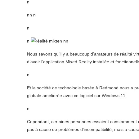
n
nn n
n
n
n nn
Nous savons qu’il y a beaucoup d’amateurs de réalité virtu
d’avoir l’application Mixed Reality installée et fonctionnell
n
Et la société de technologie basée à Redmond nous a pr
globale améliorée avec ce logiciel sur Windows 11.
n
Cependant, certaines personnes essaient constamment de 
pas à cause de problèmes d’incompatibilité, mais à cau