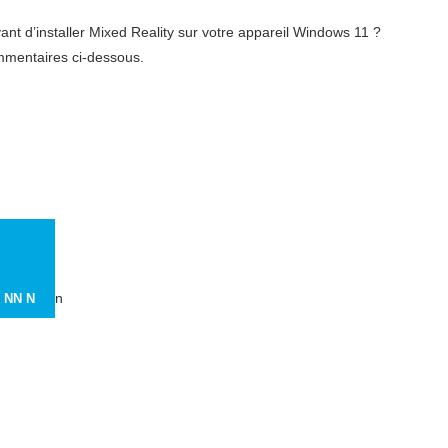
 d’installer Mixed Reality sur votre appareil Windows 11 ?
mmentaires ci-dessous.
n
N
NN N