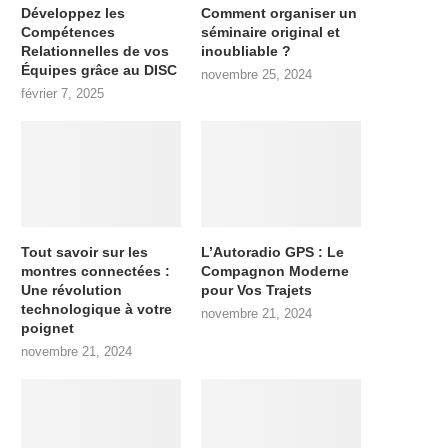
Développez les
Comment organiser un
Compétences
séminaire original et
Relationnelles de vos
inoubliable ?
Équipes grâce au DISC
novembre 25, 2024
février 7, 2025
Tout savoir sur les
L’Autoradio GPS : Le
montres connectées :
Compagnon Moderne
Une révolution
pour Vos Trajets
technologique à votre
novembre 21, 2024
poignet
novembre 21, 2024