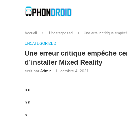
Accueil
Uncategorized
Une erreur critique empêch
UNCATEGORIZED
Une erreur critique empêche ce
d’installer Mixed Reality
écrit par
Admin
octobre 4, 2021
n n
n n
n