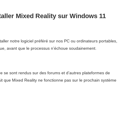
staller Mixed Reality sur Windows 11
ller notre logiciel préféré sur nos PC ou ordinateurs portables,
ique, avant que le processus n’échoue soudainement.
e se sont rendus sur des forums et d’autres plateformes de
ait que Mixed Reality ne fonctionne pas sur le prochain système