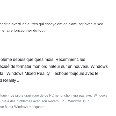
eddit a averti les autres qui essayaient de s’amuser avec Mixed
le faire fonctionner du tout.
roblème depuis quelques mois. Récemment, les
 décidé de formater mon ordinateur sur un nouveau Windows
ortail Windows Mixed Reality, il échoue toujours avec le
d Reality »
t indiqué « Le pilote graphique de ce PC ne fonctionnera pas avec Windows
d’autre a des problèmes avec son Reverb G2 + Windows 11 ?
 mise à jour Windows manquante.