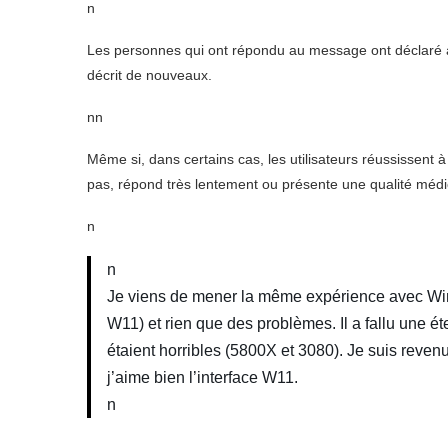
n
Les personnes qui ont répondu au message ont déclaré a
décrit de nouveaux.
nn
Même si, dans certains cas, les utilisateurs réussissent à
pas, répond très lentement ou présente une qualité médi
n
n
Je viens de mener la même expérience avec Wi
W11) et rien que des problèmes. Il a fallu une é
étaient horribles (5800X et 3080). Je suis reve
j’aime bien l’interface W11.
n