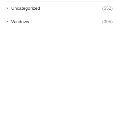
Uncategorized
(552)
Windows
(305)