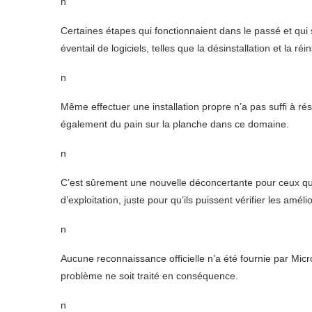
n
Certaines étapes qui fonctionnaient dans le passé et qui s
éventail de logiciels, telles que la désinstallation et la ré
n
Même effectuer une installation propre n’a pas suffi à ré
également du pain sur la planche dans ce domaine.
n
C’est sûrement une nouvelle déconcertante pour ceux qu
d’exploitation, juste pour qu’ils puissent vérifier les amé
n
Aucune reconnaissance officielle n’a été fournie par Mic
problème ne soit traité en conséquence.
n