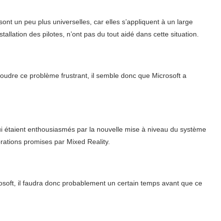
ont un peu plus universelles, car elles s’appliquent à un large
installation des pilotes, n’ont pas du tout aidé dans cette situation.
soudre ce problème frustrant, il semble donc que Microsoft a
i étaient enthousiasmés par la nouvelle mise à niveau du système
liorations promises par Mixed Reality.
rosoft, il faudra donc probablement un certain temps avant que ce