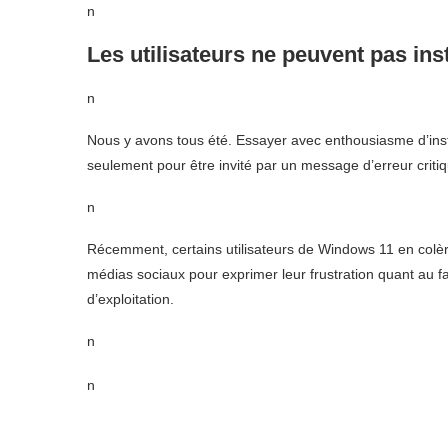
n
Les utilisateurs ne peuvent pas in
n
Nous y avons tous été. Essayer avec enthousiasme d’insta
seulement pour être invité par un message d’erreur crit
n
Récemment, certains utilisateurs de Windows 11 en colèr
médias sociaux pour exprimer leur frustration quant au f
d’exploitation.
n
n