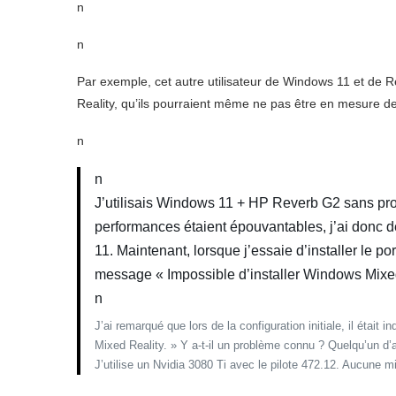
n
n
Par exemple, cet autre utilisateur de Windows 11 et de R
Reality, qu’ils pourraient même ne pas être en mesure de 
n
n
J’utilisais Windows 11 + HP Reverb G2 sans p
performances étaient épouvantables, j’ai donc
11. Maintenant, lorsque j’essaie d’installer le p
message « Impossible d’installer Windows Mixe
n
J’ai remarqué que lors de la configuration initiale, il étai
Mixed Reality. » Y a-t-il un problème connu ? Quelqu’un 
J’utilise un Nvidia 3080 Ti avec le pilote 472.12. Aucune