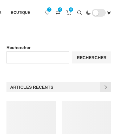
0
0
0
R
BOUTIQUE
Rechercher
RECHERCHER
ARTICLES RÉCENTS