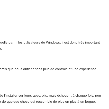
elle parmi les utilisateurs de Windows, il est donc très important
e.
omis que nous obtiendrions plus de contrôle et une expérience
l’installer sur leurs appareils, mais échouent à chaque fois, non
se de quelque chose qui ressemble de plus en plus à un bogue.