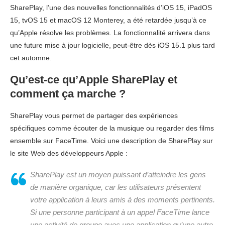
SharePlay, l’une des nouvelles fonctionnalités d’iOS 15, iPadOS
15, tvOS 15 et macOS 12 Monterey, a été retardée jusqu’à ce
qu’Apple résolve les problèmes. La fonctionnalité arrivera dans
une future mise à jour logicielle, peut-être dès iOS 15.1 plus tard
cet automne.
Qu’est-ce qu’Apple SharePlay et
comment ça marche ?
SharePlay vous permet de partager des expériences
spécifiques comme écouter de la musique ou regarder des films
ensemble sur FaceTime. Voici une description de SharePlay sur
le site Web des développeurs Apple :
SharePlay est un moyen puissant d’atteindre les gens
de manière organique, car les utilisateurs présentent
votre application à leurs amis à des moments pertinents.
Si une personne participant à un appel FaceTime lance
une activité de groupe avec une application qu’une autre