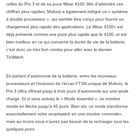
celles du Pro 3 et de sa puce Wear 4100. Afin d’atteindre ces
chiffres plus rapides, Mobvoi a également intégré un « système
à double processeur », qui semble être conçu pour fournir un
chargement plus rapide des applications. Le Wear 4100+ est
déjà présenté comme une puce plus rapide que le 4100, et est
bien meilleur en ce qui concerne la durée de vie de la batterie,
c’est donc un très bon combo pour aller avec le dernier
TicWatch.
En parlant d’autonomie de la batterie, entre les nouveaux
processeurs et l’inclusion de l’écran FTSN unique de Mobvoi, le
Pro 3 Ultra offrirait jusqu’à trois jours d’autonomie sur une seule
charge. Et si vous activez le « Mode essentiel », ce nombre
monte en flèche jusqu’à 45 jours. Bien sûr, ce mode transforme
essentiellement votre smartwatch en une montre «normale»,
mais au moins vous n’aurez pas besoin de la recharger tous les
quelques jours.