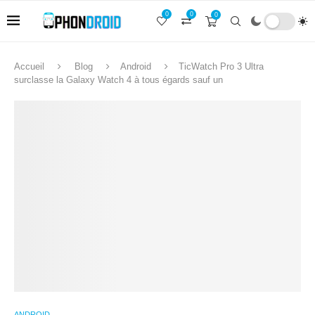
0
0
0
Accueil
Blog
Android
TicWatch Pro 3 Ultra
surclasse la Galaxy Watch 4 à tous égards sauf un
ANDROID