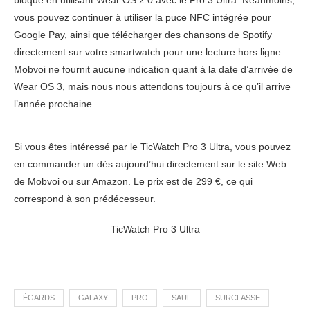
bloqué en utilisant Wear OS 2.0 avec le Pro 3 Ultra. Néanmoins,
vous pouvez continuer à utiliser la puce NFC intégrée pour
Google Pay, ainsi que télécharger des chansons de Spotify
directement sur votre smartwatch pour une lecture hors ligne.
Mobvoi ne fournit aucune indication quant à la date d’arrivée de
Wear OS 3, mais nous nous attendons toujours à ce qu’il arrive
l’année prochaine.
Si vous êtes intéressé par le TicWatch Pro 3 Ultra, vous pouvez
en commander un dès aujourd’hui directement sur le site Web
de Mobvoi ou sur Amazon. Le prix est de 299 €, ce qui
correspond à son prédécesseur.
TicWatch Pro 3 Ultra
ÉGARDS
GALAXY
PRO
SAUF
SURCLASSE