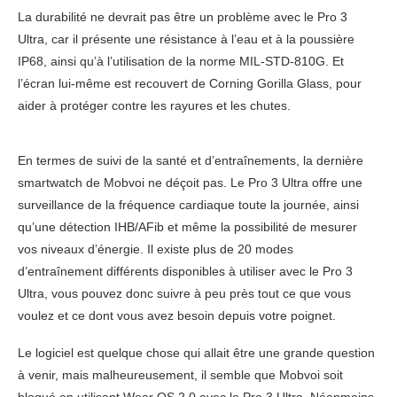
La durabilité ne devrait pas être un problème avec le Pro 3
Ultra, car il présente une résistance à l’eau et à la poussière
IP68, ainsi qu’à l’utilisation de la norme MIL-STD-810G. Et
l’écran lui-même est recouvert de Corning Gorilla Glass, pour
aider à protéger contre les rayures et les chutes.
En termes de suivi de la santé et d’entraînements, la dernière
smartwatch de Mobvoi ne déçoit pas. Le Pro 3 Ultra offre une
surveillance de la fréquence cardiaque toute la journée, ainsi
qu’une détection IHB/AFib et même la possibilité de mesurer
vos niveaux d’énergie. Il existe plus de 20 modes
d’entraînement différents disponibles à utiliser avec le Pro 3
Ultra, vous pouvez donc suivre à peu près tout ce que vous
voulez et ce dont vous avez besoin depuis votre poignet.
Le logiciel est quelque chose qui allait être une grande question
à venir, mais malheureusement, il semble que Mobvoi soit