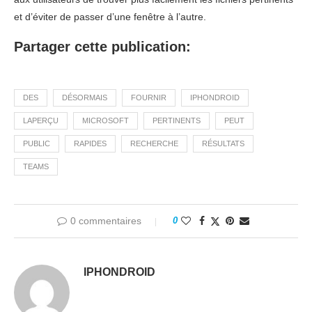
et d’éviter de passer d’une fenêtre à l’autre.
Partager cette publication:
DES
DÉSORMAIS
FOURNIR
IPHONDROID
LAPERÇU
MICROSOFT
PERTINENTS
PEUT
PUBLIC
RAPIDES
RECHERCHE
RÉSULTATS
TEAMS
0 commentaires
0
IPHONDROID