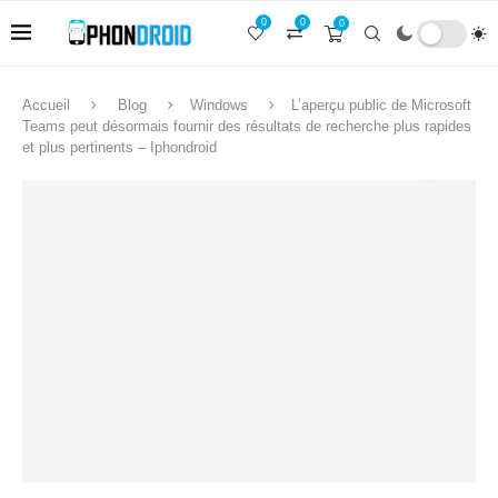
0
0
0
Accueil
Blog
Windows
L’aperçu public de Microsoft
Teams peut désormais fournir des résultats de recherche plus rapides
et plus pertinents – Iphondroid