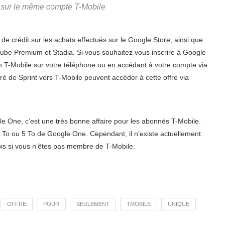
n sur le même compte T-Mobile
de crédit sur les achats effectués sur le Google Store, ainsi que
be Premium et Stadia. Si vous souhaitez vous inscrire à Google
on T-Mobile sur votre téléphone ou en accédant à votre compte via
ré de Sprint vers T-Mobile peuvent accéder à cette offre via
 One, c’est une très bonne affaire pour les abonnés T-Mobile.
2 To ou 5 To de Google One. Cependant, il n’existe actuellement
is si vous n’êtes pas membre de T-Mobile.
OFFRE
POUR
SEULEMENT
TMOBILE
UNIQUE