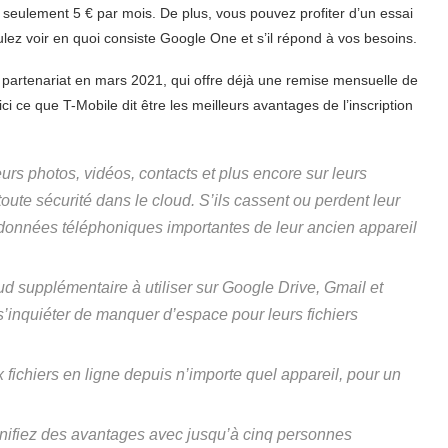
eulement 5 € par mois. De plus, vous pouvez profiter d’un essai
ulez voir en quoi consiste Google One et s’il répond à vos besoins.
partenariat en mars 2021, qui offre déjà une remise mensuelle de
 ce que T-Mobile dit être les meilleurs avantages de l’inscription
eurs photos, vidéos, contacts et plus encore sur leurs
ute sécurité dans le cloud. S’ils cassent ou perdent leur
es données téléphoniques importantes de leur ancien appareil
d supplémentaire à utiliser sur Google Drive, Gmail et
 s’inquiéter de manquer d’espace pour leurs fichiers
 fichiers en ligne depuis n’importe quel appareil, pour un
anifiez des avantages avec jusqu’à cinq personnes