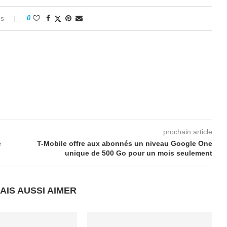
es
0
prochain article
e
T-Mobile offre aux abonnés un niveau Google One
unique de 500 Go pour un mois seulement
AIS AUSSI AIMER