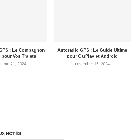
 GPS : Le Compagnon
Autoradio GPS : Le Guide Ultime
pour Vos Trajets
pour CarPlay et Android
mbre 21, 2024
novembre 15, 2024
UX NOTÉS