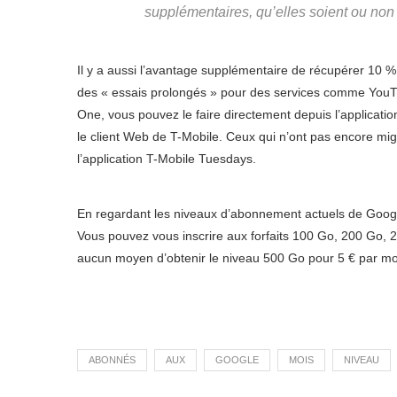
supplémentaires, qu’elles soient ou no
Il y a aussi l’avantage supplémentaire de récupérer 10 % 
des « essais prolongés » pour des services comme YouTu
One, vous pouvez le faire directement depuis l’applicati
le client Web de T-Mobile. Ceux qui n’ont pas encore mig
l’application T-Mobile Tuesdays.
En regardant les niveaux d’abonnement actuels de Google
Vous pouvez vous inscrire aux forfaits 100 Go, 200 Go, 
aucun moyen d’obtenir le niveau 500 Go pour 5 € par mo
ABONNÉS
AUX
GOOGLE
MOIS
NIVEAU