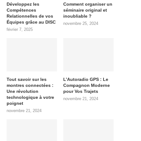
Développez les
Comment organiser un
Compétences
séminaire original et
Relationnelles de vos
inoubliable ?
Équipes grâce au DISC
novembre 25, 2024
février 7, 2025
Tout savoir sur les
L’Autoradio GPS : Le
montres connectées :
Compagnon Moderne
Une révolution
pour Vos Trajets
technologique à votre
novembre 21, 2024
poignet
novembre 21, 2024