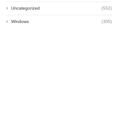
Uncategorized
(552)
Windows
(305)