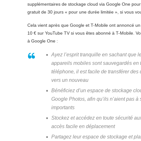
supplémentaires de stockage cloud via Google One pour s
gratuit de 30 jours « pour une durée limitée », si vous vo
Cela vient après que Google et T-Mobile ont annoncé un 
10 € sur YouTube TV si vous êtes abonné à T-Mobile. Voici
à Google One :
Ayez l’esprit tranquille en sachant que l
appareils mobiles sont sauvegardés en to
téléphone, il est facile de transférer d
vers un nouveau
Bénéficiez d’un espace de stockage clou
Google Photos, afin qu’ils n’aient pas à
importants
Stockez et accédez en toute sécurité aux
accès facile en déplacement
Partagez leur espace de stockage et pl