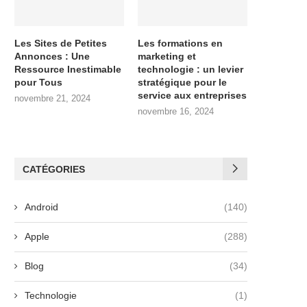
Les Sites de Petites
Les formations en
Annonces : Une
marketing et
Ressource Inestimable
technologie : un levier
pour Tous
stratégique pour le
service aux entreprises
novembre 21, 2024
novembre 16, 2024
CATÉGORIES
Android
(140)
Apple
(288)
Blog
(34)
Technologie
(1)