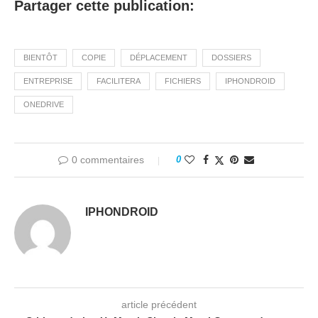
Partager cette publication:
BIENTÔT
COPIE
DÉPLACEMENT
DOSSIERS
ENTREPRISE
FACILITERA
FICHIERS
IPHONDROID
ONEDRIVE
0 commentaires
0
IPHONDROID
article précédent