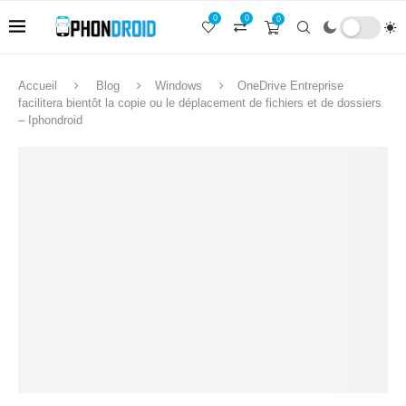
0
0
0
Accueil
Blog
Windows
OneDrive Entreprise
facilitera bientôt la copie ou le déplacement de fichiers et de dossiers
– Iphondroid