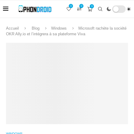
0
0
0
Accueil
Blog
Windows
Microsoft rachète la société
OKR Ally.io et l’intégrera à sa plateforme Viva
WINDOWS