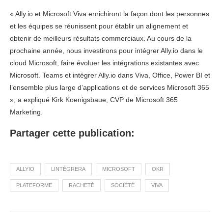
« Ally.io et Microsoft Viva enrichiront la façon dont les personnes
et les équipes se réunissent pour établir un alignement et
obtenir de meilleurs résultats commerciaux. Au cours de la
prochaine année, nous investirons pour intégrer Ally.io dans le
cloud Microsoft, faire évoluer les intégrations existantes avec
Microsoft. Teams et intégrer Ally.io dans Viva, Office, Power BI et
l’ensemble plus large d’applications et de services Microsoft 365
», a expliqué Kirk Koenigsbaue, CVP de Microsoft 365
Marketing.
Partager cette publication:
ALLYIO
LINTÉGRERA
MICROSOFT
OKR
PLATEFORME
RACHETÉ
SOCIÉTÉ
VIVA