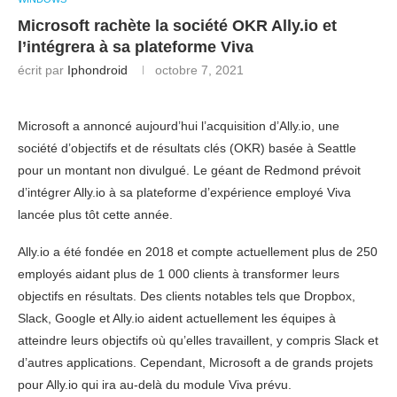
Microsoft rachète la société OKR Ally.io et
l’intégrera à sa plateforme Viva
écrit par
Iphondroid
octobre 7, 2021
Microsoft a annoncé aujourd’hui l’acquisition d’Ally.io, une
société d’objectifs et de résultats clés (OKR) basée à Seattle
pour un montant non divulgué. Le géant de Redmond prévoit
d’intégrer Ally.io à sa plateforme d’expérience employé Viva
lancée plus tôt cette année.
Ally.io a été fondée en 2018 et compte actuellement plus de 250
employés aidant plus de 1 000 clients à transformer leurs
objectifs en résultats. Des clients notables tels que Dropbox,
Slack, Google et Ally.io aident actuellement les équipes à
atteindre leurs objectifs où qu’elles travaillent, y compris Slack et
d’autres applications. Cependant, Microsoft a de grands projets
pour Ally.io qui ira au-delà du module Viva prévu.