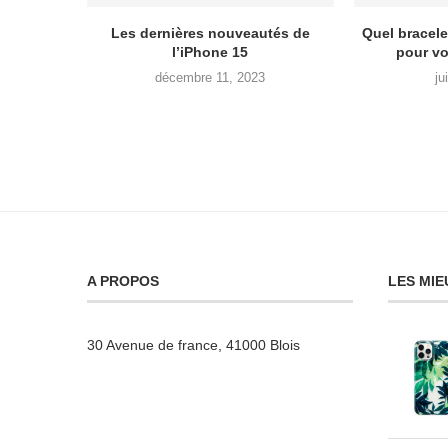
Les dernières nouveautés de
Quel bracele
l’iPhone 15
pour vo
décembre 11, 2023
ju
A PROPOS
LES MIE
30 Avenue de france, 41000 Blois