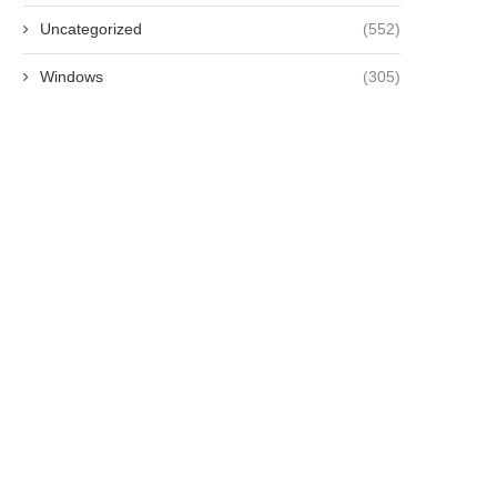
Uncategorized
(552)
Windows
(305)