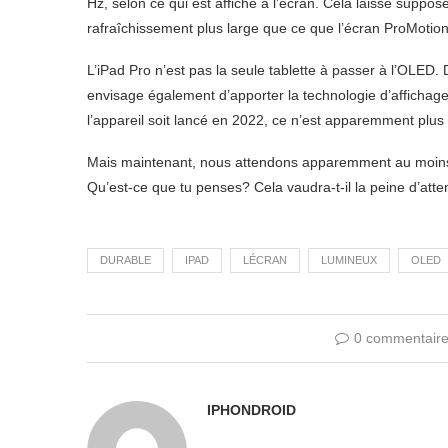
Hz, selon ce qui est affiché à l’écran. Cela laisse supp
rafraîchissement plus large que ce que l’écran ProMotio
L’iPad Pro n’est pas la seule tablette à passer à l’OLED.
envisage également d’apporter la technologie d’affichage 
l’appareil soit lancé en 2022, ce n’est apparemment plus 
Mais maintenant, nous attendons apparemment au moins 
Qu’est-ce que tu penses? Cela vaudra-t-il la peine d’att
DURABLE
IPAD
LÉCRAN
LUMINEUX
OLED
0 commentair
IPHONDROID