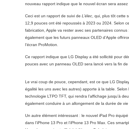
nouveau rapport indique que le nouvel écran sera assez 
Ceci est un rapport de suivi de
L’élec
, qui, plus tôt cett
12,9 pouces ont été repoussés à 2023 ou 2024. Selon ce 
fabrication, Apple va rester avec ses partenaires connus 
également que les futurs panneaux OLED d’Apple offriro
l’écran ProMotion.
Ce rapport indique que LG Display a été sollicité pour dé
pouces avec un panneau OLED sera lancé vers la fin de
Le vrai coup de pouce, cependant, est ce que LG Display
égalité les uns avec les autres) apporte à la table. Selon
technologie LTPO TFT, qui rendra l’affichage jusqu’à deu
également conduire à un allongement de la durée de vie p
Un autre élément intéressant : le nouvel iPad Pro équipé
dans l’iPhone 13 Pro et l’iPhone 13 Pro Max. Ces smartp