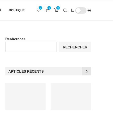
0
0
0
R
BOUTIQUE
Rechercher
RECHERCHER
ARTICLES RÉCENTS