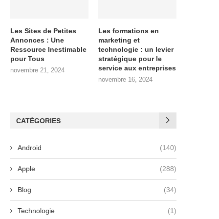
Les Sites de Petites
Les formations en
Annonces : Une
marketing et
Ressource Inestimable
technologie : un levier
pour Tous
stratégique pour le
service aux entreprises
novembre 21, 2024
novembre 16, 2024
CATÉGORIES
Android
(140)
Apple
(288)
Blog
(34)
Technologie
(1)