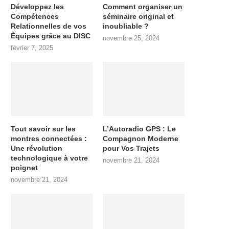
Développez les
Comment organiser un
Compétences
séminaire original et
Relationnelles de vos
inoubliable ?
Équipes grâce au DISC
novembre 25, 2024
février 7, 2025
Tout savoir sur les
L’Autoradio GPS : Le
montres connectées :
Compagnon Moderne
Une révolution
pour Vos Trajets
technologique à votre
novembre 21, 2024
poignet
novembre 21, 2024