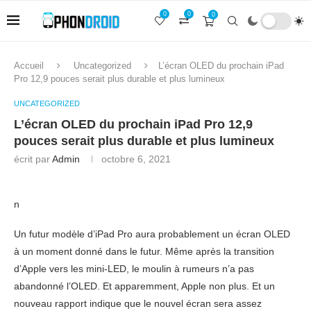
0
0
0
Accueil
Uncategorized
L’écran OLED du prochain iPad
Pro 12,9 pouces serait plus durable et plus lumineux
UNCATEGORIZED
L’écran OLED du prochain iPad Pro 12,9
pouces serait plus durable et plus lumineux
écrit par
Admin
octobre 6, 2021
n
Un futur modèle d’iPad Pro aura probablement un écran OLED
à un moment donné dans le futur. Même après la transition
d’Apple vers les mini-LED, le moulin à rumeurs n’a pas
abandonné l’OLED. Et apparemment, Apple non plus. Et un
nouveau rapport indique que le nouvel écran sera assez