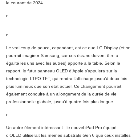
le courant de 2024.
n
n
Le vrai coup de pouce, cependant, est ce que LG Display (et on
pourrait imaginer Samsung, car ces écrans doivent être à
égalité les uns avec les autres) apporte à la table. Selon le
rapport, le futur panneau OLED d’Apple s’appuiera sur la
technologie LTPO TFT, qui rendra l’affichage jusqu’à deux fois
plus lumineux que son état actuel. Ce changement pourrait
également conduire à un allongement de la durée de vie
professionnelle globale, jusqu’à quatre fois plus longue.
n
Un autre élément intéressant : le nouvel iPad Pro équipé
d’OLED utiliserait les mêmes substrats Gen 6 que ceux installés