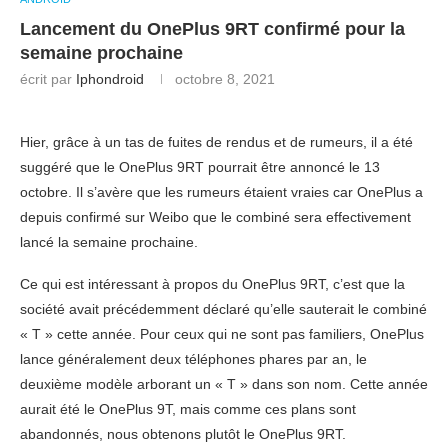
Lancement du OnePlus 9RT confirmé pour la
semaine prochaine
écrit par
Iphondroid
octobre 8, 2021
Hier, grâce à un tas de fuites de rendus et de rumeurs, il a été
suggéré que le OnePlus 9RT pourrait être annoncé le 13
octobre. Il s’avère que les rumeurs étaient vraies car OnePlus a
depuis confirmé sur Weibo que le combiné sera effectivement
lancé la semaine prochaine.
Ce qui est intéressant à propos du OnePlus 9RT, c’est que la
société avait précédemment déclaré qu’elle sauterait le combiné
« T » cette année. Pour ceux qui ne sont pas familiers, OnePlus
lance généralement deux téléphones phares par an, le
deuxième modèle arborant un « T » dans son nom. Cette année
aurait été le OnePlus 9T, mais comme ces plans sont
abandonnés, nous obtenons plutôt le OnePlus 9RT.