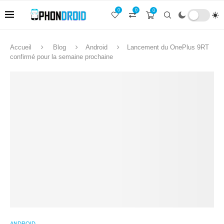
0
0
0
Accueil
Blog
Android
Lancement du OnePlus 9RT
confirmé pour la semaine prochaine
ANDROID