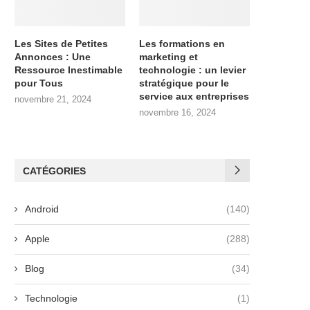
Les Sites de Petites
Les formations en
Annonces : Une
marketing et
Ressource Inestimable
technologie : un levier
pour Tous
stratégique pour le
service aux entreprises
novembre 21, 2024
novembre 16, 2024
CATÉGORIES
Android
(140)
Apple
(288)
Blog
(34)
Technologie
(1)