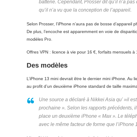
batterie. Cependant, Prosser dit qu’il n’a pa
qu’il n’a vu que la conception de l’appareil.
Selon Prosser, l’iPhone n’aura pas de bosse d’appareil ph
De plus, l’encoche est apparemment en voie de disparitio
modèles Pro.
Offres VPN : licence à vie pour 16 €, forfaits mensuels à 
Des modèles
L’iPhone 13 mini devrait être le dernier mini iPhone. Au l
au profit d’un deuxième iPhone standard de taille maximale.
Une source a déclaré à Nikkei Asia qu' »il est
prochaine ». Selon les rapports précédents, i
place un deuxième iPhone « Max ». Le téléph
avec le même facteur de forme que l’iPhone 