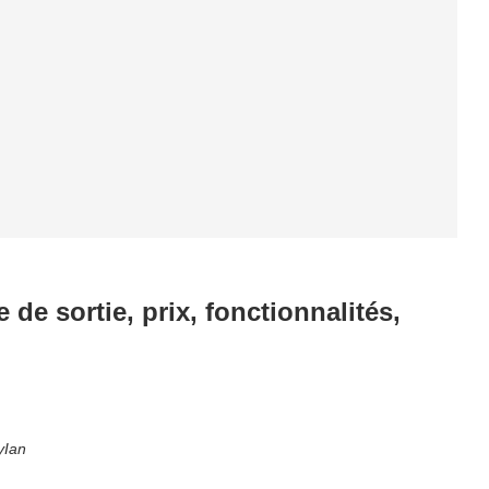
de sortie, prix, fonctionnalités,
yIan