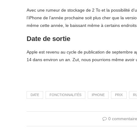
Avec une rumeur de stockage de 2 To et la possibilité d’
l’iPhone de l’année prochaine soit plus cher que la versi
même cette année, le baissant même à certains endroits 
Date de sortie
Apple est revenu au cycle de publication de septembre ap
14 dans environ un an. Zut, nous pourrions même avoir
DATE
FONCTIONNALITÉS
IPHONE
PRIX
R
0 commentair