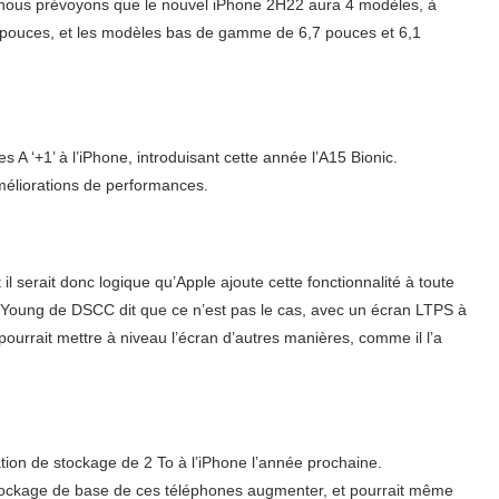
 « nous prévoyons que le nouvel iPhone 2H22 aura 4 modèles, à
 pouces, et les modèles bas de gamme de 6,7 pouces et 6,1
A ‘+1’ à l’iPhone, introduisant cette année l’A15 Bionic.
méliorations de performances.
l serait donc logique qu’Apple ajoute cette fonctionnalité à toute
Young de DSCC dit que ce n’est pas le cas, avec un écran LTPS à
ourrait mettre à niveau l’écran d’autres manières, comme il l’a
ation de stockage de 2 To à l’iPhone l’année prochaine.
 stockage de base de ces téléphones augmenter, et pourrait même