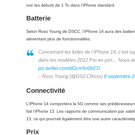
voir les débuts de 1 To dans l’iPhone standard.
Batterie
Selon Ross Young de DSCC, l’iPhone 14 aura des batterie
alimentant plus de fonctionnalités.
Concernant les fuites de l’iPhone 14, c’est 
dans les modèles 2022 Pro en juin… Nous a
pic.twitter.com/dGcm5n0bEO
– Ross Young (@DSCCRoss)
8 septembre 
Connectivité
L’iPhone 14 comportera la 5G comme ses prédécesseurs e
fait l’iPhone 13. Les rapports de communication par satel
13, ce qui pourrait également être une autre caractéristiq
Prix