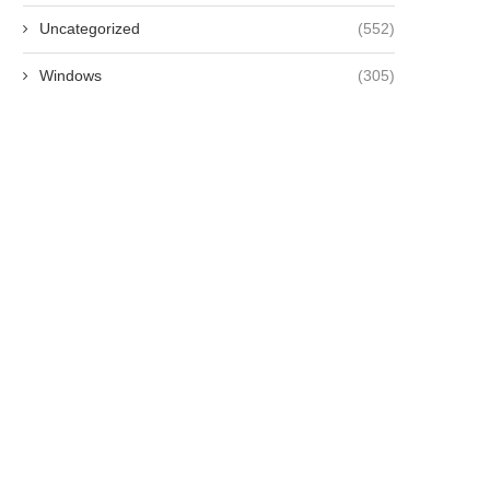
Uncategorized
(552)
Windows
(305)