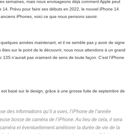
lques semaines, mais nous envisageons déjà comment Apple peut
ne 14. Prévu pour faire ses débuts en 2022, le nouvel iPhone 14
s anciens iPhones, voici ce que nous pensons savoir.
 quelques années maintenant, et il ne semble pas y avoir de signe
êtes sur le point de le découvrir, nous nous attendons à un grand
13S n’aurait pas vraiment de sens de toute façon. C’est l’iPhone
 est basé sur le design, grâce à une grosse fuite de septembre de
ase des informations qu’il a vues, l’iPhone de l’année
euse bosse de caméra de l’iPhone. Au lieu de cela, il sera
 caméra et éventuellement améliorer la durée de vie de la