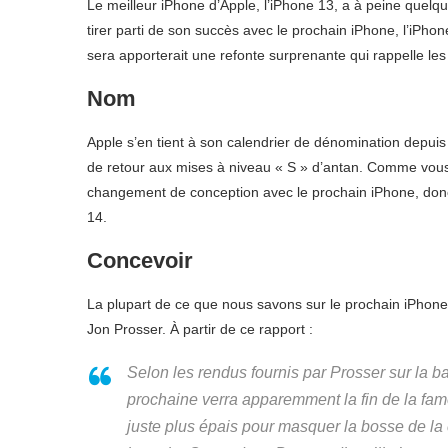
Le meilleur iPhone d’Apple, l’iPhone 13, a à peine que
tirer parti de son succès avec le prochain iPhone, l’iPho
sera apporterait une refonte surprenante qui rappelle le
Nom
Apple s’en tient à son calendrier de dénomination depuis
de retour aux mises à niveau « S » d’antan. Comme vous 
changement de conception avec le prochain iPhone, donc 
14.
Concevoir
La plupart de ce que nous savons sur le prochain iPhone
Jon Prosser. À partir de ce rapport :
Selon les rendus fournis par Prosser sur la b
prochaine verra apparemment la fin de la fam
juste plus épais pour masquer la bosse de la