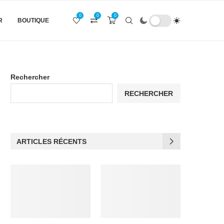
0
0
0
R
BOUTIQUE
Rechercher
RECHERCHER
ARTICLES RÉCENTS