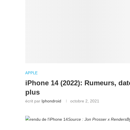
APPLE
iPhone 14 (2022): Rumeurs, date 
plus
écrit par
Iphondroid
octobre 2, 2021
Source : Jon Prosser x RendersB