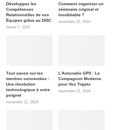
Développez les
Comment organiser un
Compétences
séminaire original et
Relationnelles de vos
inoubliable ?
Équipes grâce au DISC
novembre 25, 2024
février 7, 2025
Tout savoir sur les
L’Autoradio GPS : Le
montres connectées :
Compagnon Moderne
Une révolution
pour Vos Trajets
technologique à votre
novembre 21, 2024
poignet
novembre 21, 2024