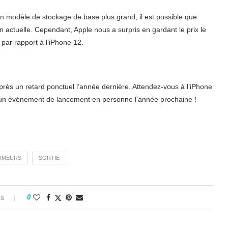
un modèle de stockage de base plus grand, il est possible que
on actuelle. Cependant, Apple nous a surpris en gardant le prix le
par rapport à l’iPhone 12.
rès un retard ponctuel l’année dernière. Attendez-vous à l’iPhone
 un événement de lancement en personne l’année prochaine !
UMEURS
SORTIE
es
0