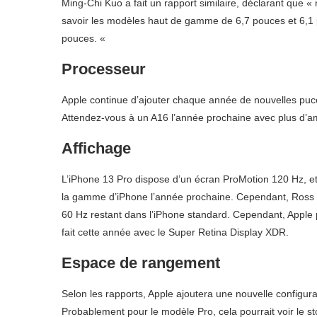
Ming-Chi Kuo a fait un rapport similaire, déclarant que
savoir les modèles haut de gamme de 6,7 pouces et 6,1
pouces. «
Processeur
Apple continue d’ajouter chaque année de nouvelles puces 
Attendez-vous à un A16 l’année prochaine avec plus d’a
Affichage
L’iPhone 13 Pro dispose d’un écran ProMotion 120 Hz, et i
la gamme d’iPhone l’année prochaine. Cependant, Ross 
60 Hz restant dans l’iPhone standard. Cependant, Apple p
fait cette année avec le Super Retina Display XDR.
Espace de rangement
Selon les rapports, Apple ajoutera une nouvelle configur
Probablement pour le modèle Pro, cela pourrait voir le