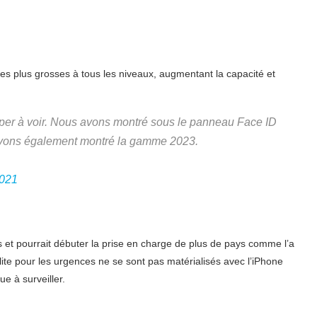
s plus grosses à tous les niveaux, augmentant la capacité et
super à voir. Nous avons montré sous le panneau Face ID
vons également montré la gamme 2023.
2021
t pourrait débuter la prise en charge de plus de pays comme l’a
lite pour les urgences ne se sont pas matérialisés avec l’iPhone
ue à surveiller.