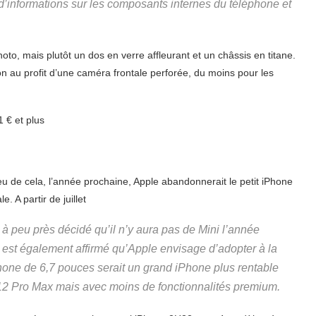
s d’informations sur les composants internes du téléphone et
oto, mais plutôt un dos en verre affleurant et un châssis en titane.
n au profit d’une caméra frontale perforée, du moins pour les
1 € et plus
ieu de cela, l’année prochaine, Apple abandonnerait le petit iPhone
 A partir de juillet
 à peu près décidé qu’il n’y aura pas de Mini l’année
l est également affirmé qu’Apple envisage d’adopter à la
one de 6,7 pouces serait un grand iPhone plus rentable
12 Pro Max mais avec moins de fonctionnalités premium.