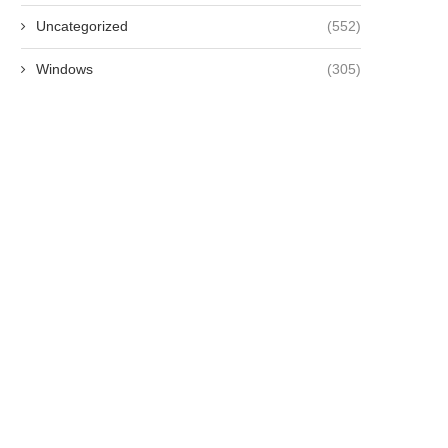
Uncategorized
(552)
Windows
(305)