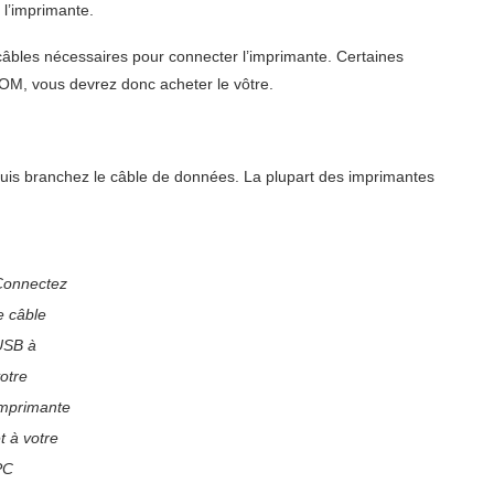
 l’imprimante.
âbles nécessaires pour connecter l’imprimante. Certaines
OM, vous devrez donc acheter le vôtre.
uis branchez le câble de données. La plupart des imprimantes
Connectez
e câble
USB à
otre
imprimante
t à votre
PC