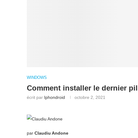
WINDOWS
Comment installer le dernier p
écrit par
Iphondroid
octobre 2, 2021
par
Claudiu Andone