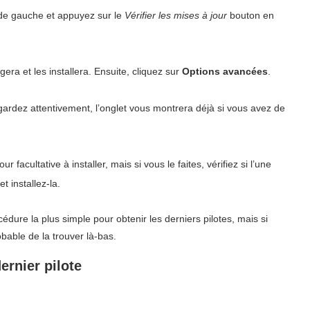
 de gauche et appuyez sur le
Vérifier les mises à jour
bouton en
era et les installera. Ensuite, cliquez sur
Options avancées
.
egardez attentivement, l’onglet vous montrera déjà si vous avez de
acultative à installer, mais si vous le faites, vérifiez si l’une
t installez-la.
dure la plus simple pour obtenir les derniers pilotes, mais si
bable de la trouver là-bas.
ernier pilote