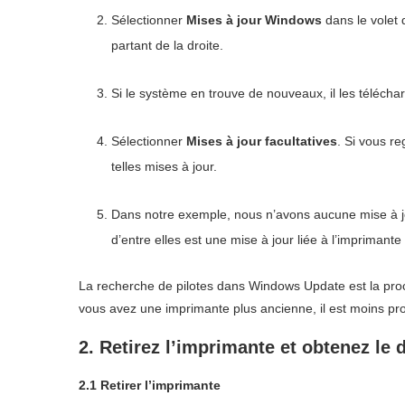
Sélectionner
Mises à jour Windows
dans le volet
partant de la droite.
Si le système en trouve de nouveaux, il les télécharg
Sélectionner
Mises à jour facultatives
. Si vous r
telles mises à jour.
Dans notre exemple, nous n’avons aucune mise à jour f
d’entre elles est une mise à jour liée à l’imprimante e
La recherche de pilotes dans Windows Update est la procé
vous avez une imprimante plus ancienne, il est moins pro
2. Retirez l’imprimante et obtenez le d
2.1 Retirer l’imprimante