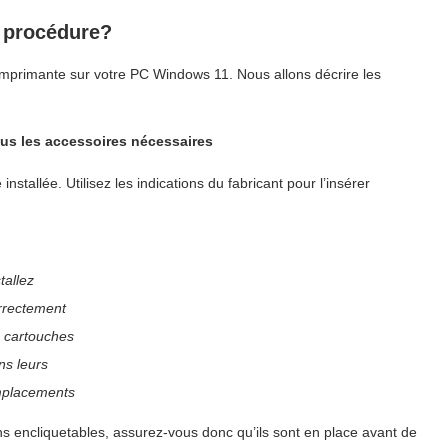
 procédure?
 d’imprimante sur votre PC Windows 11. Nous allons décrire les
us les accessoires nécessaires
nstallée. Utilisez les indications du fabricant pour l’insérer
tallez
rrectement
s cartouches
ns leurs
placements
s encliquetables, assurez-vous donc qu’ils sont en place avant de