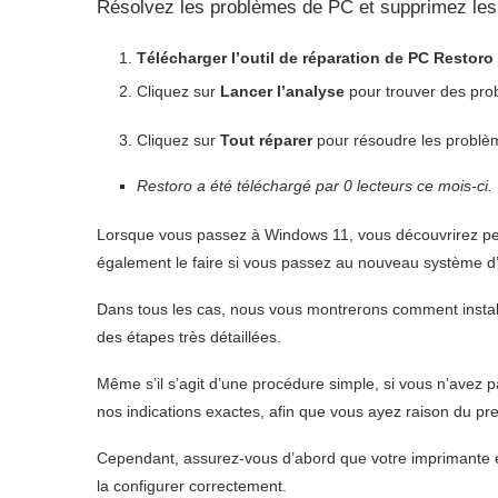
Résolvez les problèmes de PC et supprimez les 
Télécharger l’outil de réparation de PC Restoro
Cliquez sur
Lancer l’analyse
pour trouver des pro
Cliquez sur
Tout réparer
pour résoudre les problème
Restoro a été téléchargé par
0
lecteurs ce mois-ci.
Lorsque vous passez à Windows 11, vous découvrirez peu
également le faire si vous passez au nouveau système d’
Dans tous les cas, nous vous montrerons comment install
des étapes très détaillées.
Même s’il s’agit d’une procédure simple, si vous n’avez pa
nos indications exactes, afin que vous ayez raison du pr
Cependant, assurez-vous d’abord que votre imprimante est
la configurer correctement.