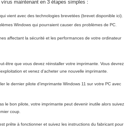
virus maintenant en 3 étapes simples :
qui vient avec des technologies brevetées (brevet disponible ici).
blèmes Windows qui pourraient causer des problèmes de PC.
s affectant la sécurité et les performances de votre ordinateur
t-être que vous devez réinstaller votre imprimante. Vous devrez
exploitation et venez d’acheter une nouvelle imprimante.
er le dernier pilote d’imprimante Windows 11 sur votre PC avec
s le bon pilote, votre imprimante peut devenir inutile alors suivez
emier coup.
 prête à fonctionner et suivez les instructions du fabricant pour