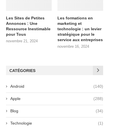
Les Sites de Petites
Les formations en
Annonces : Une
marketing et
Ressource Inestimable
technologie : un levier
pour Tous
stratégique pour le
service aux entreprises
novembre 21, 2024
novembre 16, 2024
CATÉGORIES
Android
(140)
Apple
(288)
Blog
(34)
Technologie
(1)