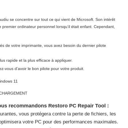
udiu se concentre sur tout ce qui vient de Microsoft. Son intérêt
 premier ordinateur personnel lorsqu’il était enfant. Cependant,
ités de votre imprimante, vous avez besoin du dernier pilote
us rapide et la plus efficace à appliquer.
z-vous d’avoir le bon pilote pour votre produit.
LÉCHARGEMENT
nous recommandons Restoro PC Repair Tool :
urantes, vous protégera contre la perte de fichiers, les
et optimisera votre PC pour des performances maximales.