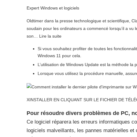
Expert Windows et logiciels
Oldtimer dans la presse technologique et scientifique, Cla
soudain pour les ordinateurs a commencé lorsqu’il a vu le
son… Lire la suite
Si vous souhaitez profiter de toutes les fonctionnal
Windows 11 pour cela.
L’utilisation de Windows Update est la méthode la pl
Lorsque vous utilisez la procédure manuelle, assure
X
INSTALLER EN CLIQUANT SUR LE FICHIER DE TÉ
Pour résoudre divers problèmes de PC, 
Ce logiciel réparera les erreurs informatiques co
logiciels malveillants, les pannes matérielles 