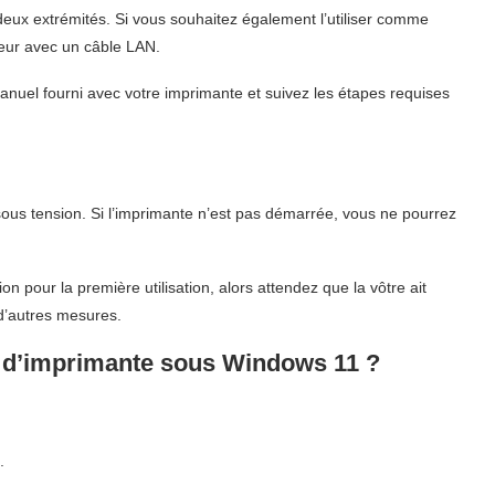
eux extrémités. Si vous souhaitez également l’utiliser comme
teur avec un câble LAN.
anuel fourni avec votre imprimante et suivez les étapes requises
sous tension. Si l’imprimante n’est pas démarrée, vous ne pourrez
n pour la première utilisation, alors attendez que la vôtre ait
d’autres mesures.
te d’imprimante sous Windows 11 ?
.