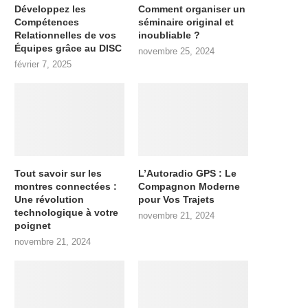
Développez les
Comment organiser un
Compétences
séminaire original et
Relationnelles de vos
inoubliable ?
Équipes grâce au DISC
novembre 25, 2024
février 7, 2025
Tout savoir sur les
L’Autoradio GPS : Le
montres connectées :
Compagnon Moderne
Une révolution
pour Vos Trajets
technologique à votre
novembre 21, 2024
poignet
novembre 21, 2024