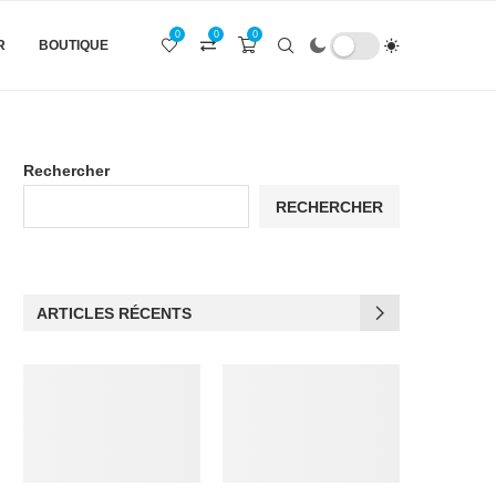
0
0
0
R
BOUTIQUE
Rechercher
RECHERCHER
ARTICLES RÉCENTS