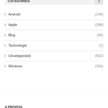
CATÉGORIES
Android
(140)
Apple
(288)
Blog
(34)
Technologie
(1)
Uncategorized
(552)
Windows
(305)
A PROPOS