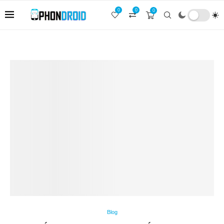
0
0
0
Blog