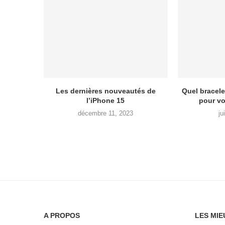
Les dernières nouveautés de
Quel bracele
l’iPhone 15
pour vo
décembre 11, 2023
ju
A PROPOS
LES MIE