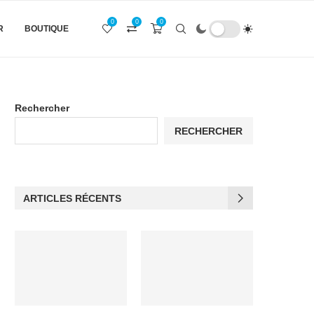
0
0
0
R
BOUTIQUE
Rechercher
RECHERCHER
ARTICLES RÉCENTS