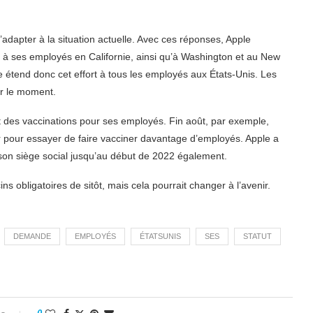
s’adapter à la situation actuelle. Avec ces réponses, Apple
é à ses employés en Californie, ainsi qu’à Washington et au New
 étend donc cet effort à tous les employés aux États-Unis. Les
ur le moment.
des vaccinations pour ses employés. Fin août, par exemple,
 pour essayer de faire vacciner davantage d’employés. Apple a
 son siège social jusqu’au début de 2022 également.
s obligatoires de sitôt, mais cela pourrait changer à l’avenir.
DEMANDE
EMPLOYÉS
ÉTATSUNIS
SES
STATUT