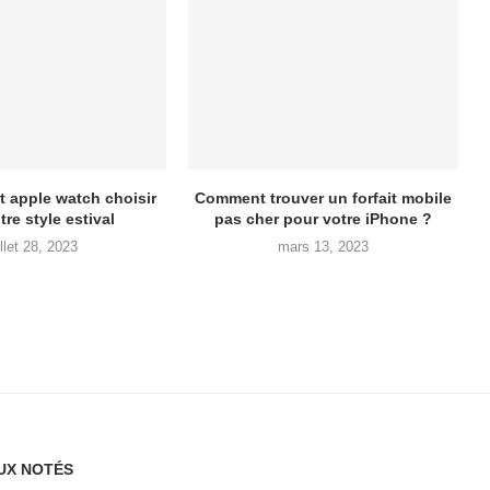
t apple watch choisir
Comment trouver un forfait mobile
tre style estival
pas cher pour votre iPhone ?
illet 28, 2023
mars 13, 2023
UX NOTÉS