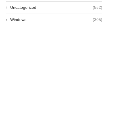
Uncategorized
(552)
Windows
(305)