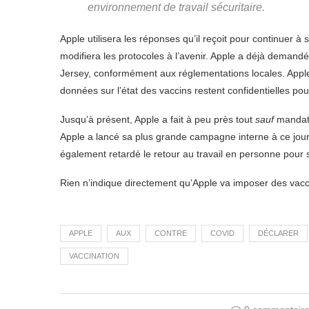
environnement de travail sécuritaire.
Apple utilisera les réponses qu’il reçoit pour continuer à 
modifiera les protocoles à l’avenir. Apple a déjà demand
Jersey, conformément aux réglementations locales. Apple
données sur l’état des vaccins restent confidentielles po
Jusqu’à présent, Apple a fait à peu près tout
sauf
mandat 
Apple a lancé sa plus grande campagne interne à ce jour
également retardé le retour au travail en personne pour
Rien n’indique directement qu’Apple va imposer des vaccin
APPLE
AUX
CONTRE
COVID
DÉCLARER
VACCINATION