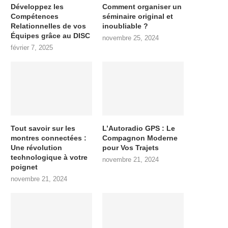
Développez les
Comment organiser un
Compétences
séminaire original et
Relationnelles de vos
inoubliable ?
Équipes grâce au DISC
novembre 25, 2024
février 7, 2025
Tout savoir sur les
L’Autoradio GPS : Le
montres connectées :
Compagnon Moderne
Une révolution
pour Vos Trajets
technologique à votre
novembre 21, 2024
poignet
novembre 21, 2024