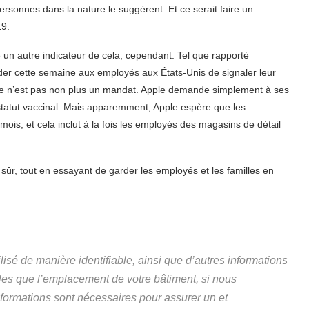
rsonnes dans la nature le suggèrent. Et ce serait faire un
19.
tre un autre indicateur de cela, cependant. Tel que rapporté
r cette semaine aux employés aux États-Unis de signaler leur
 Ce n’est pas non plus un mandat. Apple demande simplement à ses
statut vaccinal. Mais apparemment, Apple espère que les
 mois, et cela inclut à la fois les employés des magasins de détail
l sûr, tout en essayant de garder les employés et les familles en
tilisé de manière identifiable, ainsi que d’autres informations
lles que l’emplacement de votre bâtiment, si nous
nformations sont nécessaires pour assurer un et