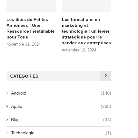
Les Sites de Petites
Les formations en
Annonces : Une
marketing et
Ressource Inestimable
technologie : un levier
pour Tous
stratégique pour le
service aux entreprises
novembre 21, 2024
novembre 16, 2024
CATÉGORIES
Android
(140)
Apple
(288)
Blog
(34)
Technologie
(1)