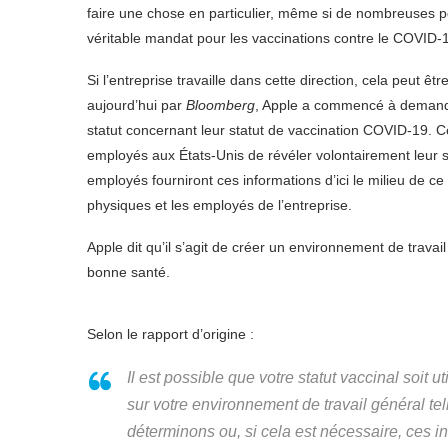
faire une chose en particulier, même si de nombreuses pe
véritable mandat pour les vaccinations contre le COVID-
Si l’entreprise travaille dans cette direction, cela peut ê
aujourd’hui par
Bloomberg
, Apple a commencé à demande
statut concernant leur statut de vaccination COVID-19.
employés aux États-Unis de révéler volontairement leur 
employés fourniront ces informations d’ici le milieu de ce
physiques et les employés de l’entreprise.
Apple dit qu’il s’agit de créer un environnement de travai
bonne santé.
Selon le rapport d’origine :
Il est possible que votre statut vaccinal soit u
sur votre environnement de travail général te
déterminons ou, si cela est nécessaire, ces i