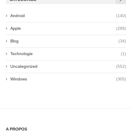
Android
(140)
Apple
(288)
Blog
(34)
Technologie
(1)
Uncategorized
(552)
Windows
(305)
A PROPOS