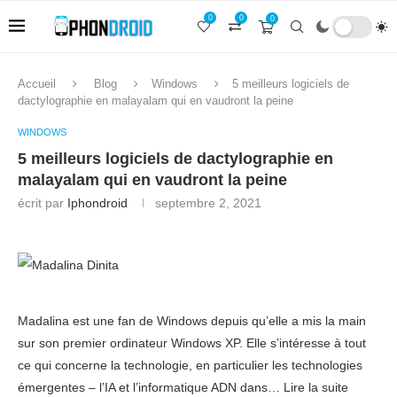
0
0
0
Accueil
Blog
Windows
5 meilleurs logiciels de
dactylographie en malayalam qui en vaudront la peine
WINDOWS
5 meilleurs logiciels de dactylographie en
malayalam qui en vaudront la peine
écrit par
Iphondroid
septembre 2, 2021
Madalina est une fan de Windows depuis qu’elle a mis la main
sur son premier ordinateur Windows XP. Elle s’intéresse à tout
ce qui concerne la technologie, en particulier les technologies
émergentes – l’IA et l’informatique ADN dans… Lire la suite