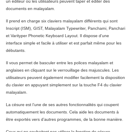
un éditeur où les utilisateurs peuvent taper et éditer des
documents en malayalam.
Il prend en charge six claviers malayalam différents qui sont
Inscript (ISM), GIST, Malayalam Typewriter, Panchami, Panchari
et Varityper Phonetic Keyboard Layout. Il dispose d’une
interface simple et facile à utiliser et est parfait même pour les
débutants.
Il vous permet de basculer entre les polices malayalam et
anglaises en cliquant sur le verrouillage des majuscules. Les
utilisateurs peuvent également modifier facilement la disposition
du clavier en appuyant simplement sur la touche F4 du clavier
malayalam.
La césure est l’une de ses autres fonctionnalités qui coupent
automatiquement les documents. Cela aide les documents à
être exportés vers d’autres programmes, de la bonne manière.
Ceux qui ne souhaitent pas utiliser la fonction de césure