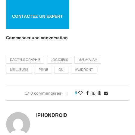
CONTACTEZ UN EXPERT
Commencer une conversation
DACTYLOGRAPHIE
LOGICIELS
MALAYALAM
MEILLEURS
PEINE
QUI
VAUDRONT
0 commentaires
0
IPHONDROID