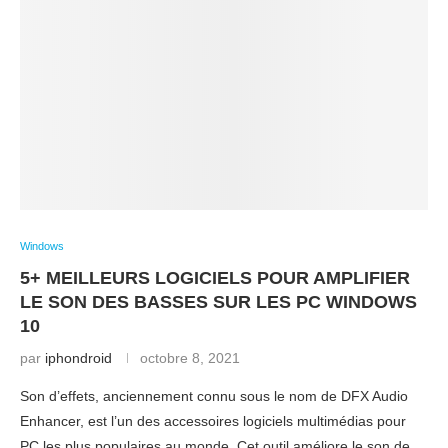
Windows
5+ MEILLEURS LOGICIELS POUR AMPLIFIER
LE SON DES BASSES SUR LES PC WINDOWS
10
par
iphondroid
octobre 8, 2021
Son d’effets, anciennement connu sous le nom de DFX Audio
Enhancer, est l’un des accessoires logiciels multimédias pour
PC les plus populaires au monde. Cet outil améliore le son de …