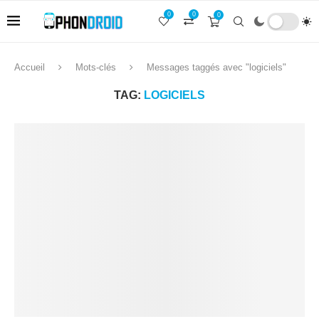
0
0
0
Accueil
Mots-clés
Messages taggés avec "logiciels"
TAG:
LOGICIELS