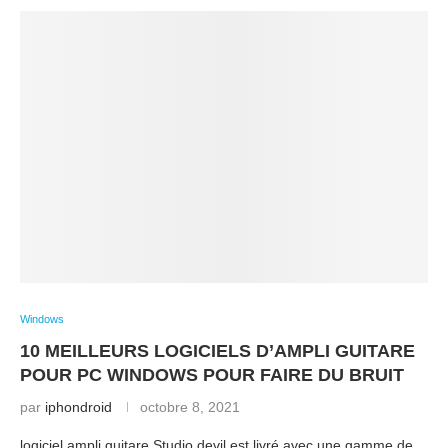
Windows
10 MEILLEURS LOGICIELS D’AMPLI GUITARE
POUR PC WINDOWS POUR FAIRE DU BRUIT
par
iphondroid
octobre 8, 2021
logiciel ampli guitare Studio devil est livré avec une gamme de