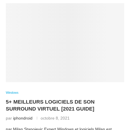
Windows
5+ MEILLEURS LOGICIELS DE SON
SURROUND VIRTUEL [2021 GUIDE]
par
iphondroid
octobre 8, 2021
par Milan Stanojevic Expert Windows et logiciels Milan est