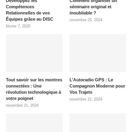
Développez les
Comment organiser un
Compétences
séminaire original et
Relationnelles de vos
inoubliable ?
Équipes grâce au DISC
novembre 25, 2024
février 7, 2025
Tout savoir sur les montres
L’Autoradio GPS : Le
connectées : Une
Compagnon Moderne pour
révolution technologique à
Vos Trajets
votre poignet
novembre 21, 2024
novembre 21, 2024