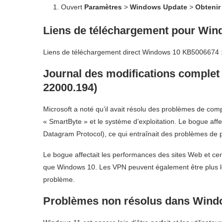
Ouvert
Paramètres
>
Windows Update
>
Obtenir 
Liens de téléchargement pour Wi
Liens de téléchargement direct Windows 10 KB5006674 : 64 
Journal des modifications comple
22000.194)
Microsoft a noté qu’il avait résolu des problèmes de compat
« SmartByte » et le système d’exploitation. Le bogue affe
Datagram Protocol), ce qui entraînait des problèmes de 
Le bogue affectait les performances des sites Web et cer
que Windows 10. Les VPN peuvent également être plus len
problème.
Problèmes non résolus dans Win