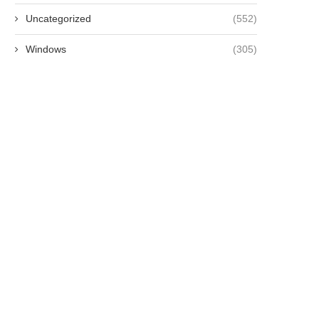
Uncategorized
(552)
Windows
(305)