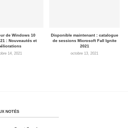
our de Windows 10
Disponible maintenant : catalogue
021 : Nouveautés et
de sessions Microsoft Fall Ignite
éliorations
2021
obre 14, 2021
octobre 13, 2021
UX NOTÉS