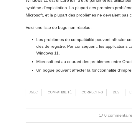
Windows 11 est encore loin d’être parfait et les utilisat
système d’exploitation. La plupart des premiers problè
Microsoft, et la plupart des problèmes ne devraient pas c
Voici une liste de bugs non résolus :
Les problèmes de compatibilité peuvent affecter cer
clés de registre. Par conséquent, les applications
Windows 11.
Microsoft est au courant des problèmes entre Orac
Un bogue pouvant affecter la fonctionnalité d’impre
AVEC
COMPATIBILITÉ
CORRECTIFS
DES
E
0 commentair