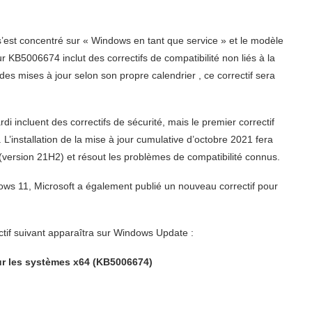
’est concentré sur « Windows en tant que service » et le modèle
 KB5006674 inclut des correctifs de compatibilité non liés à la
des mises à jour selon son propre calendrier , ce correctif sera
i incluent des correctifs de sécurité, mais le premier correctif
L’installation de la mise à jour cumulative d’octobre 2021 fera
version 21H2) et résout les problèmes de compatibilité connus.
ows 11, Microsoft a également publié un nouveau correctif pour
ctif suivant apparaîtra sur Windows Update :
ur les systèmes x64 (KB5006674)