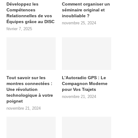
Développez les
Comment organiser un
Compétences
séminaire original et
Relationnelles de vos
inoubliable ?
Équipes grâce au DISC
novembre 25, 2024
février 7, 2025
Tout savoir sur les
L’Autoradio GPS : Le
montres connectées :
Compagnon Moderne
Une révolution
pour Vos Trajets
technologique à votre
novembre 21, 2024
poignet
novembre 21, 2024