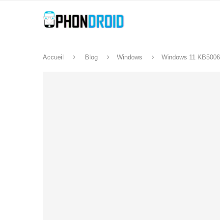
Accueil
Blog
Windows
Windows 11 KB500667