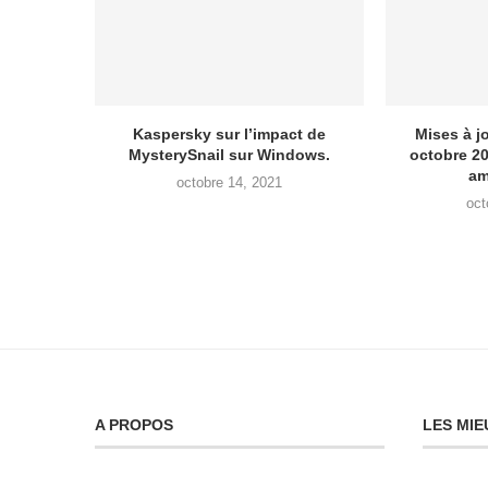
Kaspersky sur l’impact de
Mises à j
MysterySnail sur Windows.
octobre 2
am
octobre 14, 2021
oct
A PROPOS
LES MIE