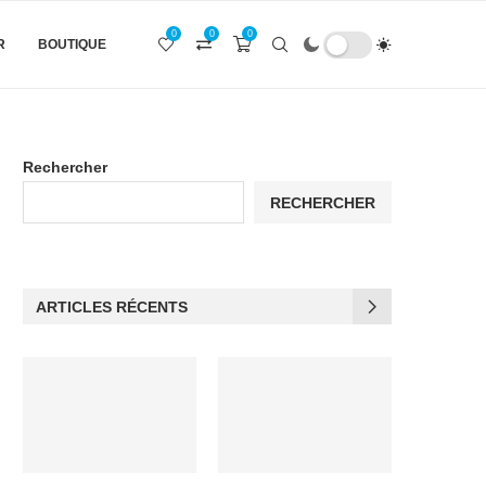
0
0
0
R
BOUTIQUE
Rechercher
RECHERCHER
ARTICLES RÉCENTS