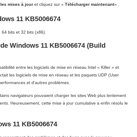
les mises à jour
et cliquez sur «
Télécharger maintenant
« .
ndows 11 KB5006674
bits et 32 ​​bits (x86).
t de Windows 11 KB5006674 (Build
ibilité entre les logiciels de mise en réseau Intel « Killer » et
ctait les logiciels de mise en réseau et les paquets UDP (User
performances et d’autres problèmes.
tains navigateurs pouvaient charger les sites Web plus lentement
ts. Heureusement, cette mise à jour cumulative a enfin résolu le
dows 11 KB5006674