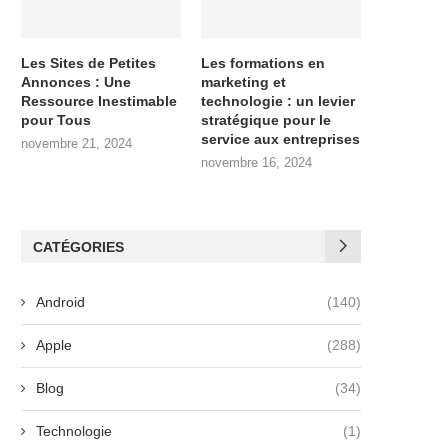
Les Sites de Petites
Les formations en
Annonces : Une
marketing et
Ressource Inestimable
technologie : un levier
pour Tous
stratégique pour le
service aux entreprises
novembre 21, 2024
novembre 16, 2024
CATÉGORIES
Android
(140)
Apple
(288)
Blog
(34)
Technologie
(1)