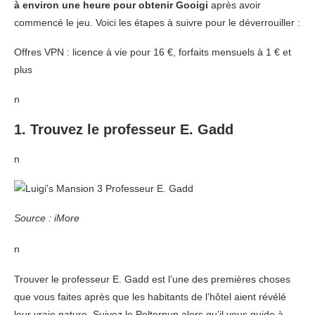
à environ une heure pour obtenir Gooigi
après avoir
commencé le jeu. Voici les étapes à suivre pour le déverrouiller :
Offres VPN : licence à vie pour 16 €, forfaits mensuels à 1 € et
plus
n
1. Trouvez le professeur E. Gadd
n
Source : iMore
n
Trouver le professeur E. Gadd est l’une des premières choses
que vous faites après que les habitants de l’hôtel aient révélé
leur vraie nature. Suivez le Polterpup alors qu’il vous guide à