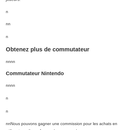
n
nn
n
Obtenez plus de commutateur
nn
nn
Commutateur Nintendo
nnnn
n
n
nnNous pouvons gagner une commission pour les achats en