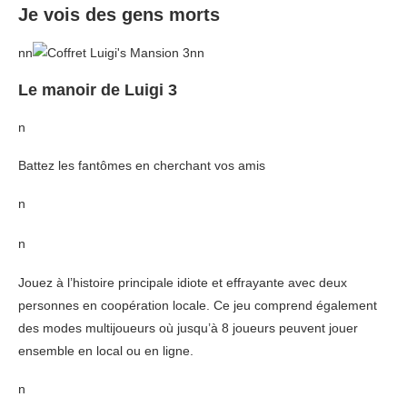
Je vois des gens morts
nn
nn
Le manoir de Luigi 3
n
Battez les fantômes en cherchant vos amis
n
n
Jouez à l’histoire principale idiote et effrayante avec deux
personnes en coopération locale. Ce jeu comprend également
des modes multijoueurs où jusqu’à 8 joueurs peuvent jouer
ensemble en local ou en ligne.
n