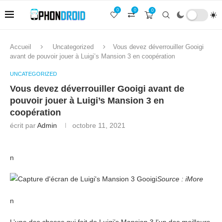
0
0
0
Accueil
Uncategorized
Vous devez déverrouiller Gooigi
avant de pouvoir jouer à Luigi’s Mansion 3 en coopération
UNCATEGORIZED
Vous devez déverrouiller Gooigi avant de
pouvoir jouer à Luigi’s Mansion 3 en
coopération
écrit par
Admin
octobre 11, 2021
n
Source : iMore
n