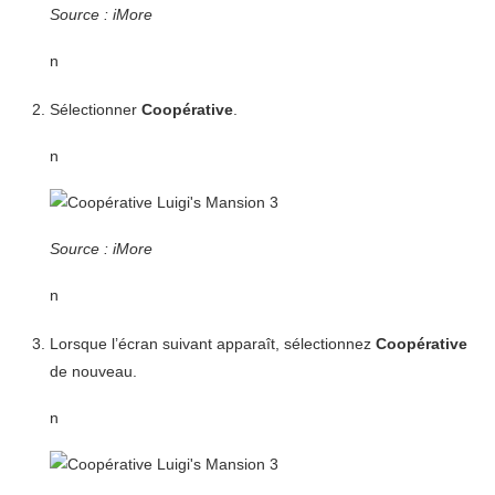
Source : iMore
n
Sélectionner
Coopérative
.
n
Source : iMore
n
Lorsque l’écran suivant apparaît, sélectionnez
Coopérative
de nouveau.
n