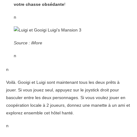
votre chasse obsédante
!
n
Source : iMore
n
n
Voilà. Gooigi et Luigi sont maintenant tous les deux prêts à
jouer. Si vous jouez seul, appuyez sur le joystick droit pour
basculer entre les deux personnages. Si vous voulez jouer en
coopération locale à 2 joueurs, donnez une manette à un ami et
explorez ensemble cet hôtel hanté.
n