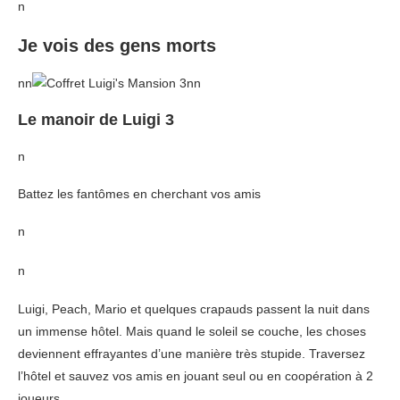
n
Je vois des gens morts
nn
nn
Le manoir de Luigi 3
n
Battez les fantômes en cherchant vos amis
n
n
Luigi, Peach, Mario et quelques crapauds passent la nuit dans
un immense hôtel. Mais quand le soleil se couche, les choses
deviennent effrayantes d’une manière très stupide. Traversez
l’hôtel et sauvez vos amis en jouant seul ou en coopération à 2
joueurs.