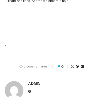
utilisant nos liens. Apprendre encore plus.n
n
n
n
n
n
0 commentaires
0
ADMIN