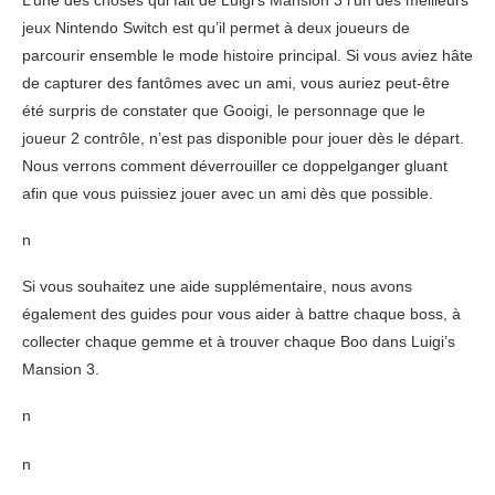
L’une des choses qui fait de Luigi’s Mansion 3 l’un des meilleurs
jeux Nintendo Switch est qu’il permet à deux joueurs de
parcourir ensemble le mode histoire principal. Si vous aviez hâte
de capturer des fantômes avec un ami, vous auriez peut-être
été surpris de constater que Gooigi, le personnage que le
joueur 2 contrôle, n’est pas disponible pour jouer dès le départ.
Nous verrons comment déverrouiller ce doppelganger gluant
afin que vous puissiez jouer avec un ami dès que possible.
n
Si vous souhaitez une aide supplémentaire, nous avons
également des guides pour vous aider à battre chaque boss, à
collecter chaque gemme et à trouver chaque Boo dans Luigi’s
Mansion 3.
n
n