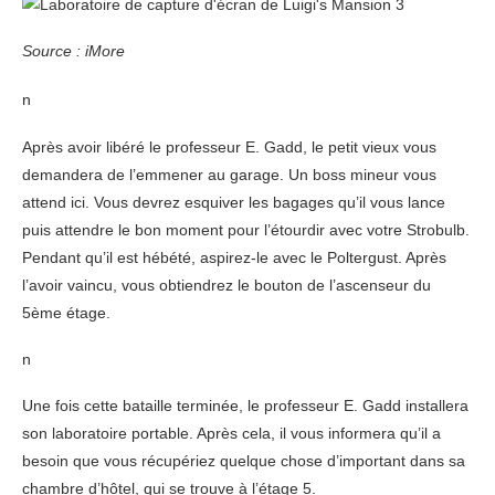
Source : iMore
n
Après avoir libéré le professeur E. Gadd, le petit vieux vous
demandera de l’emmener au garage. Un boss mineur vous
attend ici. Vous devrez esquiver les bagages qu’il vous lance
puis attendre le bon moment pour l’étourdir avec votre Strobulb.
Pendant qu’il est hébété, aspirez-le avec le Poltergust. Après
l’avoir vaincu, vous obtiendrez le bouton de l’ascenseur du
5ème étage.
n
Une fois cette bataille terminée, le professeur E. Gadd installera
son laboratoire portable. Après cela, il vous informera qu’il a
besoin que vous récupériez quelque chose d’important dans sa
chambre d’hôtel, qui se trouve à l’étage 5.