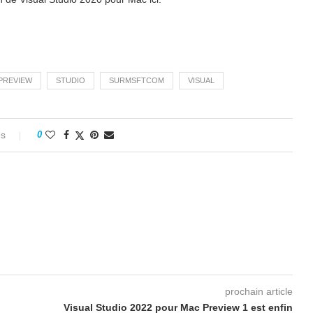
PREVIEW
STUDIO
SURMSFTCOM
VISUAL
es
0
prochain article
Visual Studio 2022 pour Mac Preview 1 est enfin