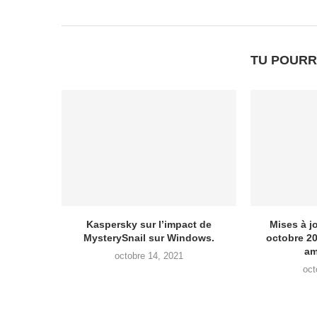
TU POURR
Kaspersky sur l’impact de
Mises à j
MysterySnail sur Windows.
octobre 2
am
octobre 14, 2021
oct