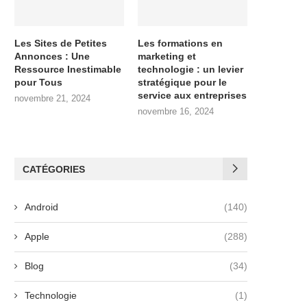
Les Sites de Petites
Les formations en
Annonces : Une
marketing et
Ressource Inestimable
technologie : un levier
pour Tous
stratégique pour le
service aux entreprises
novembre 21, 2024
novembre 16, 2024
CATÉGORIES
Android
(140)
Apple
(288)
Blog
(34)
Technologie
(1)