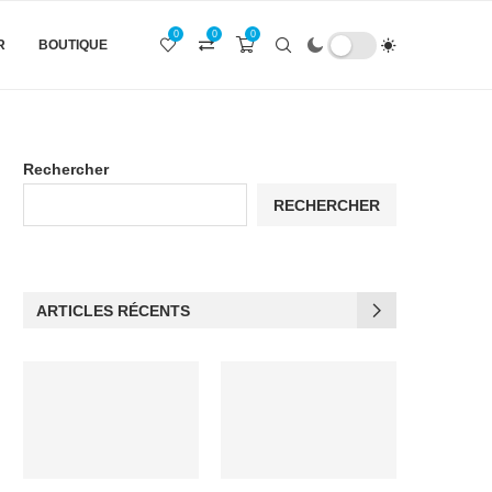
0
0
0
R
BOUTIQUE
Rechercher
RECHERCHER
ARTICLES RÉCENTS