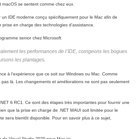
rent macOS se sentent comme chez eux.
éer un IDE moderne conçu spécifiquement pour le Mac afin de
e prise en charge des technologies d’assistance.
ogramme senior chez Microsoft.
galement les performances de l’IDE, corrigeons les bogues
duisons les plantages.
ence à l’expérience que ce soit sur Windows ou Mac. Comme
e pas là. Les changements et améliorations ne sont pas seulement
 .NET 6 RC1. Ce sont des étapes très importantes pour fournir une
 que la prise en charge de .NET MAUI soit limitée pour le
 sera bientôt disponible. Pour en savoir plus à ce sujet,
n de Visual Studio 2020 pour Mac ici.