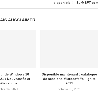
disponible ! – SurMSFT.com
AIS AUSSI AIMER
our de Windows 10
Disponible maintenant : catalogue
021 : Nouveautés et
de sessions Microsoft Fall Ignite
éliorations
2021
obre 14, 2021
octobre 13, 2021