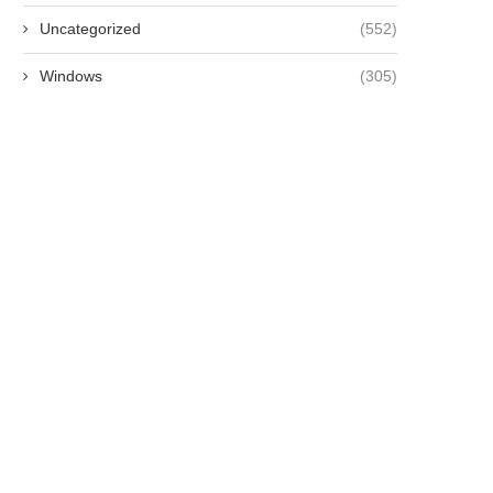
Uncategorized
(552)
Windows
(305)