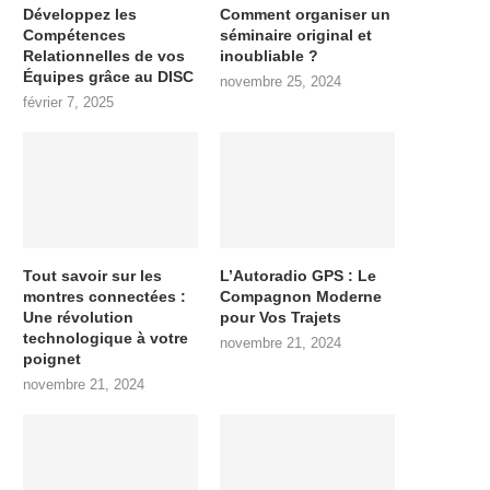
Développez les
Comment organiser un
Compétences
séminaire original et
Relationnelles de vos
inoubliable ?
Équipes grâce au DISC
novembre 25, 2024
février 7, 2025
Tout savoir sur les
L’Autoradio GPS : Le
montres connectées :
Compagnon Moderne
Une révolution
pour Vos Trajets
technologique à votre
novembre 21, 2024
poignet
novembre 21, 2024