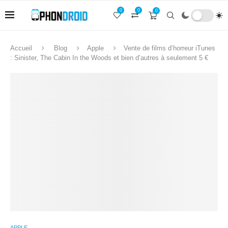
0
0
0
Accueil
Blog
Apple
Vente de films d’horreur iTunes
: Sinister, The Cabin In the Woods et bien d’autres à seulement 5 €
APPLE