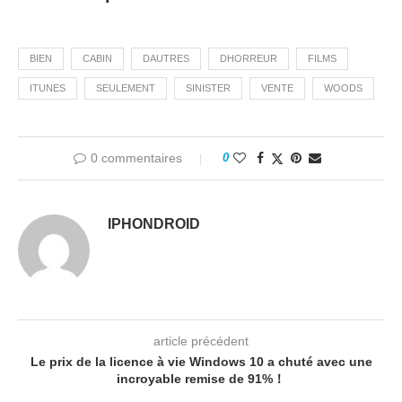
BIEN
CABIN
DAUTRES
DHORREUR
FILMS
ITUNES
SEULEMENT
SINISTER
VENTE
WOODS
0 commentaires
0
IPHONDROID
article précédent
Le prix de la licence à vie Windows 10 a chuté avec une
incroyable remise de 91%！