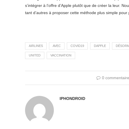
s’intégrer à l’offre d’Apple plutôt que de créer la leur. 
tant d’autres à proposer cette méthode plus simple pour p
AIRLINES
AVEC
COVID19
DAPPLE
DÉSORM
UNITED
VACCINATION
0 commentair
IPHONDROID