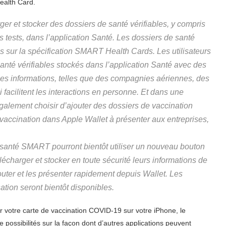
Health Card.
ger et stocker des dossiers de santé vérifiables, y compris
s tests, dans l’application Santé. Les dossiers de santé
és sur la spécification SMART Health Cards. Les utilisateurs
anté vérifiables stockés dans l’application Santé avec des
es informations, telles que des compagnies aériennes, des
 facilitent les interactions en personne. Et dans une
également choisir d’ajouter des dossiers de vaccination
vaccination dans Apple Wallet à présenter aux entreprises,
 santé SMART pourront bientôt utiliser un nouveau bouton
élécharger et stocker en toute sécurité leurs informations de
outer et les présenter rapidement depuis Wallet. Les
lisation seront bientôt disponibles.
r votre carte de vaccination COVID-19 sur votre iPhone, le
possibilités sur la façon dont d’autres applications peuvent