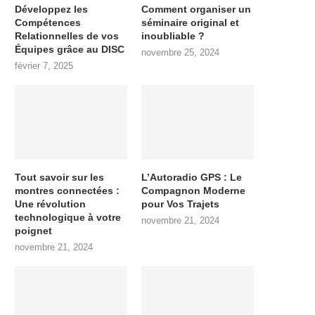
Développez les
Comment organiser un
Compétences
séminaire original et
Relationnelles de vos
inoubliable ?
Équipes grâce au DISC
novembre 25, 2024
février 7, 2025
Tout savoir sur les
L’Autoradio GPS : Le
montres connectées :
Compagnon Moderne
Une révolution
pour Vos Trajets
technologique à votre
novembre 21, 2024
poignet
novembre 21, 2024