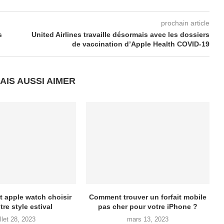
prochain article
s
United Airlines travaille désormais avec les dossiers
de vaccination d’Apple Health COVID-19
AIS AUSSI AIMER
t apple watch choisir
Comment trouver un forfait mobile
tre style estival
pas cher pour votre iPhone ?
illet 28, 2023
mars 13, 2023