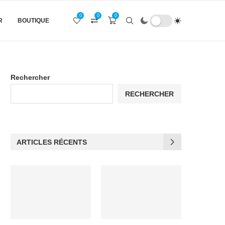
0
0
0
R
BOUTIQUE
Rechercher
RECHERCHER
ARTICLES RÉCENTS