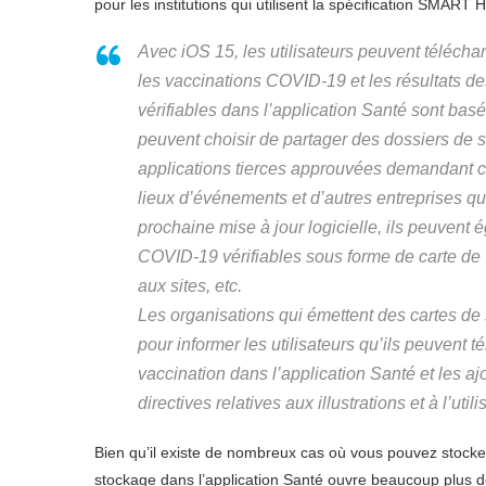
pour les institutions qui utilisent la spécification SMART 
Avec iOS 15, les utilisateurs peuvent téléchar
les vaccinations COVID-19 et les résultats de
vérifiables dans l’application Santé sont bas
peuvent choisir de partager des dossiers de s
applications tierces approuvées demandant c
lieux d’événements et d’autres entreprises qui
prochaine mise à jour logicielle, ils peuvent 
COVID-19 vérifiables sous forme de carte de 
aux sites, etc.
Les organisations qui émettent des cartes de
pour informer les utilisateurs qu’ils peuvent t
vaccination dans l’application Santé et les aj
directives relatives aux illustrations et à l’uti
Bien qu’il existe de nombreux cas où vous pouvez stocke
stockage dans l’application Santé ouvre beaucoup plus de 