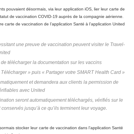
ts pouvaient désormais, via leur application iOS, lier leur carte de
r statut de vaccination COVID-19 auprès de la compagnie aérienne.
tre carte de vaccination de l’application Santé à l’application United
ssitant une preuve de vaccination peuvent visiter le Travel-
nited
n de télécharger la documentation sur les vaccins
 « Télécharger » puis « Partager votre SMART Health Card »
tomatiquement et demandera aux clients la permission de
érifiables avec United
ination seront automatiquement téléchargés, vérifiés sur le
 conservés jusqu’à ce qu’ils terminent leur voyage.
sormais stocker leur carte de vaccination dans l’application Santé