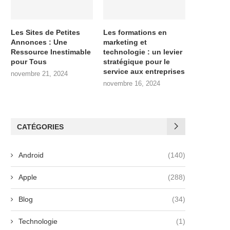
Les Sites de Petites
Les formations en
Annonces : Une
marketing et
Ressource Inestimable
technologie : un levier
pour Tous
stratégique pour le
service aux entreprises
novembre 21, 2024
novembre 16, 2024
CATÉGORIES
Android
(140)
Apple
(288)
Blog
(34)
Technologie
(1)