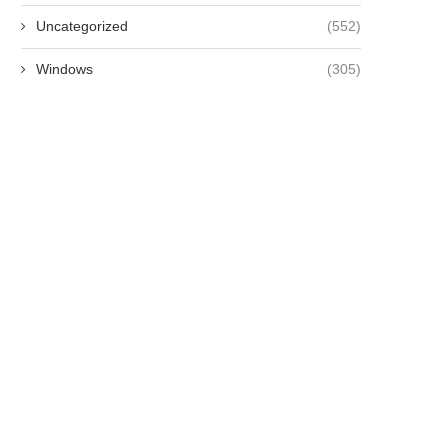
Uncategorized
(552)
Windows
(305)