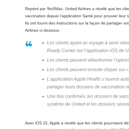
Repéré par 9to5Mac, United Airlines a révélé que les clien
vaccination depuis l’application Santé pour prouver leu
Ils ont fourni des instructions sur la façon de partager vo
Airlines ci-dessous :
Les clients ayant un voyage à venir néce
Ready Center sur l’application iOS de U
Les clients peuvent sélectionner l’optio
Les clients peuvent ensuite cliquer sur
L’application Apple Health s’ouvrira au
partager leurs dossiers de vaccination v
Une fois confirmés, les dossiers de vacc
système de United et les dossiers seront
Avec iOS 15, Apple a révélé que les clients pourraient dé