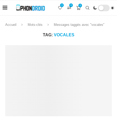
0
0
0
Accueil
Mots-clés
Messages taggés avec "vocales"
TAG:
VOCALES