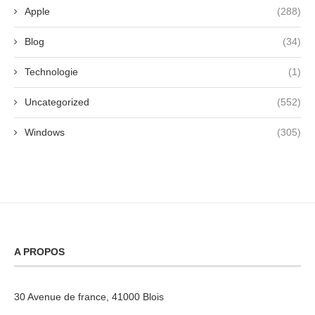
Apple
(288)
Blog
(34)
Technologie
(1)
Uncategorized
(552)
Windows
(305)
A PROPOS
30 Avenue de france, 41000 Blois