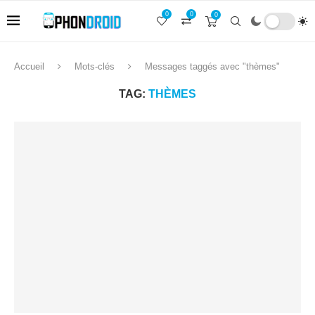
0
0
0
Accueil
Mots-clés
Messages taggés avec "thèmes"
TAG:
THÈMES