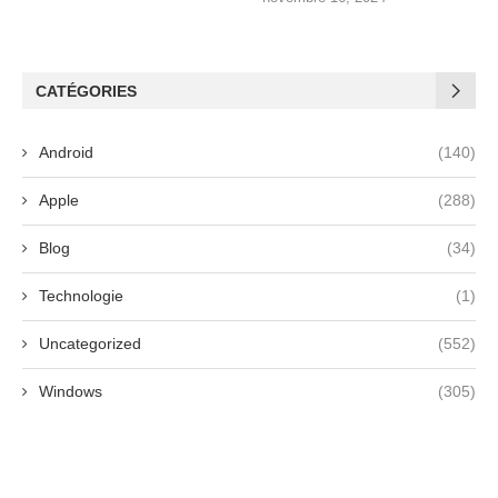
CATÉGORIES
Android
(140)
Apple
(288)
Blog
(34)
Technologie
(1)
Uncategorized
(552)
Windows
(305)