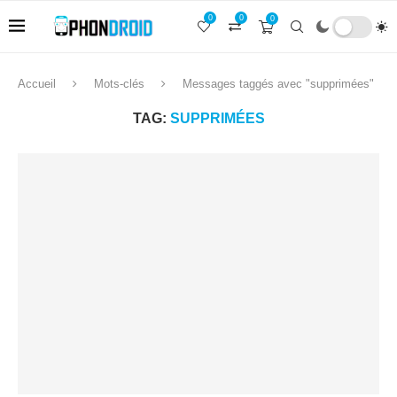
0
0
0
Accueil
Mots-clés
Messages taggés avec "supprimées"
TAG:
SUPPRIMÉES