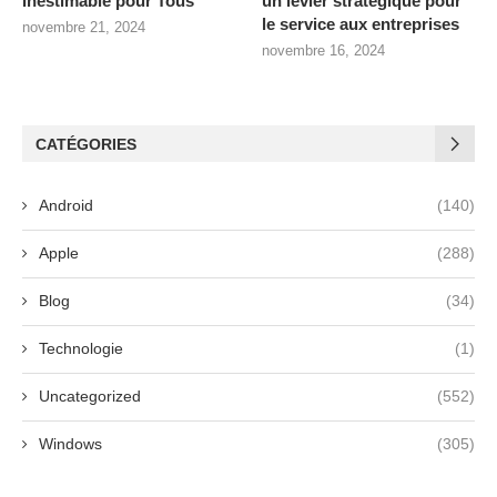
Inestimable pour Tous
un levier stratégique pour
le service aux entreprises
novembre 21, 2024
novembre 16, 2024
CATÉGORIES
Android
(140)
Apple
(288)
Blog
(34)
Technologie
(1)
Uncategorized
(552)
Windows
(305)