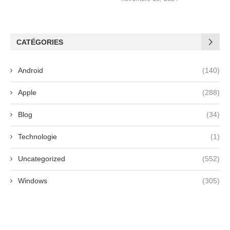
CATÉGORIES
Android
(140)
Apple
(288)
Blog
(34)
Technologie
(1)
Uncategorized
(552)
Windows
(305)