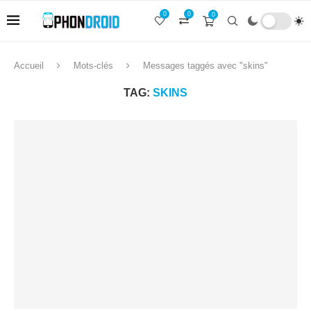
0
0
0
Accueil
Mots-clés
Messages taggés avec "skins"
TAG:
SKINS