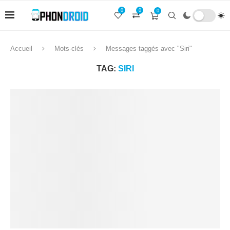
0
0
0
Accueil
Mots-clés
Messages taggés avec "Siri"
TAG:
SIRI