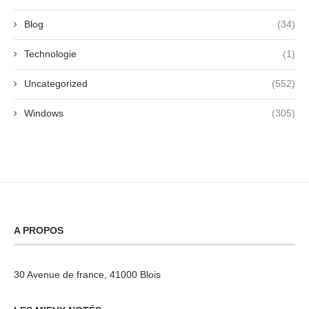
Blog
(34)
Technologie
(1)
Uncategorized
(552)
Windows
(305)
A PROPOS
30 Avenue de france, 41000 Blois